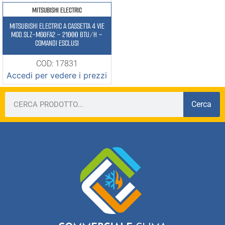
MITSUBISHI ELECTRIC
MITSUBISHI ELECTRIC A CASSETTA 4 VIE
MOD.SLZ-M60FA2 – 21000 BTU/H –
COMANDI ESCLUSI
COD: 17831
Accedi per vedere i prezzi
Cerca