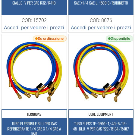
GIALLO-V PER GAS R32/R410
SAE X1/4 SAE L. 1500 C/RUBINETTO
COD: 15702
COD: 8076
Accedi per vedere i prezzi
Accedi per vedere i prezzi
Su ordinazione
Disponibile
TECNOGAS
CORE EQUIPMENT
TUBO FLESSIBILE BLU PER GAS
TUBO FLESS.TF-1500-1/4D-5/16-
REFRIGERANTE 1/4 SAE X 1/4 SAE A
45-BLU-V PER GAS R22/R134/R407
3MT