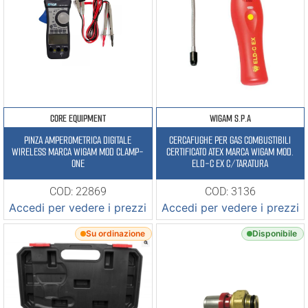
CORE EQUIPMENT
WIGAM S.P.A
PINZA AMPEROMETRICA DIGITALE
CERCAFUGHE PER GAS COMBUSTIBILI
WIRELESS MARCA WIGAM MOD CLAMP-
CERTIFICATO ATEX MARCA WIGAM MOD.
ONE
ELD-C EX C/TARATURA
COD: 22869
COD: 3136
Accedi per vedere i prezzi
Accedi per vedere i prezzi
Su ordinazione
Disponibile