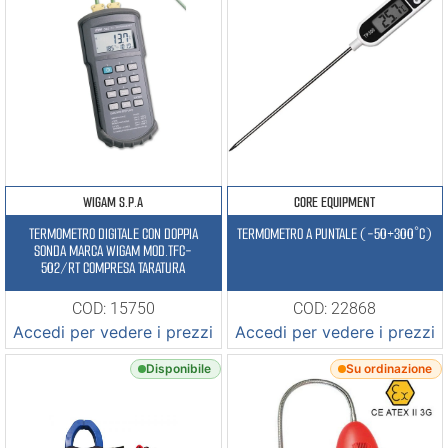
WIGAM S.P.A
CORE EQUIPMENT
TERMOMETRO DIGITALE CON DOPPIA
TERMOMETRO A PUNTALE (-50+300°C)
SONDA MARCA WIGAM MOD.TFC-
502/RT COMPRESA TARATURA
COD: 15750
COD: 22868
Accedi per vedere i prezzi
Accedi per vedere i prezzi
Disponibile
Su ordinazione