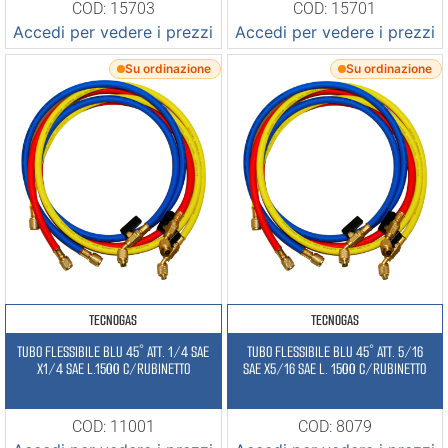
COD: 15703
COD: 15701
Accedi per vedere i prezzi
Accedi per vedere i prezzi
Su ordinazione
Su ordinazione
TECNOGAS
TECNOGAS
TUBO FLESSIBILE BLU 45° ATT. 1/4 SAE
TUBO FLESSIBILE BLU 45° ATT. 5/16
X1/4 SAE L.1500 C/RUBINETTO
SAE X5/16 SAE L. 1500 C/RUBINETTO
COD: 11001
COD: 8079