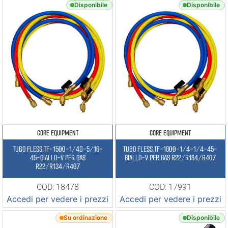
Disponibile
Disponibile
CORE EQUIPMENT
CORE EQUIPMENT
TUBO FLESS.TF-1500-1/4D-5/16-
TUBO FLESS.TF-1800-1/4-1/4-45-
45-GIALLO-V PER GAS
GIALLO-V PER GAS R22/R134/R407
R22/R134/R407
COD: 18478
COD: 17991
Accedi per vedere i prezzi
Accedi per vedere i prezzi
Su ordinazione
Disponibile