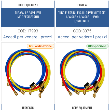
CORE EQUIPMENT
TECNOGAS
TURAFALLE 24ML PER
TUBO FLESSIBILE GIALLO PER VUOTO ATT.
IMP.REFRIGERANTI
1/4 SAE X 1/4 SAE L. 1500
C/RUBINETTO
COD: 17993
COD: 8075
Accedi per vedere i prezzi
Accedi per vedere i prezzi
Su ordinazione
Disponibile
TECNOGAS
CORE EQUIPMENT