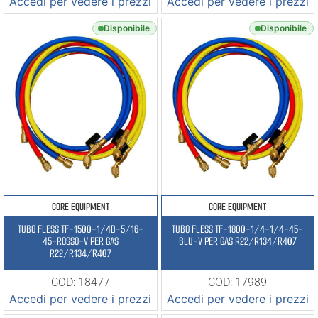
Accedi per vedere i prezzi
Accedi per vedere i prezzi
Disponibile
Disponibile
CORE EQUIPMENT
CORE EQUIPMENT
TUBO FLESS.TF-1500-1/4D-5/16-
TUBO FLESS.TF-1800-1/4-1/4-45-
45-ROSSO-V PER GAS
BLU-V PER GAS R22/R134/R407
R22/R134/R407
COD: 18477
COD: 17989
Accedi per vedere i prezzi
Accedi per vedere i prezzi