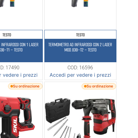
TESTO
TESTO
OSSI CON 1 LASER
TERMOMETRO AD INFRAROSSI CON 2 LASER
30-T1 – TESTO
MOD.830-T2 – TESTO
D: 17490
COD: 16596
 vedere i prezzi
Accedi per vedere i prezzi
Su ordinazione
Su ordinazione