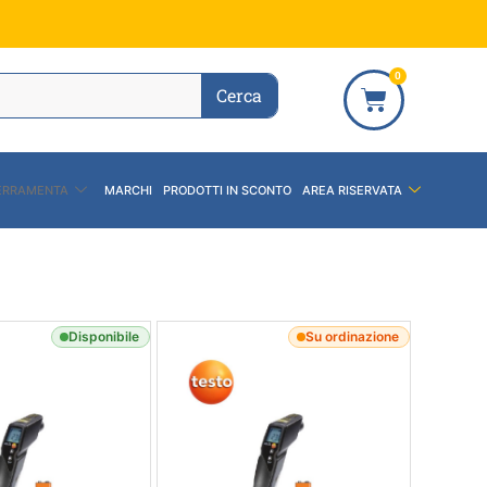
0
Cerca
ERRAMENTA
MARCHI
PRODOTTI IN SCONTO
AREA RISERVATA
Disponibile
Su ordinazione