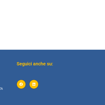
Seguici anche su:
TA