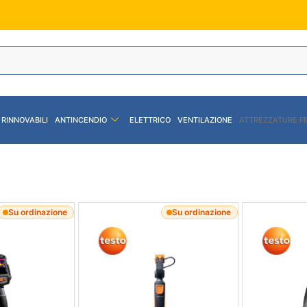
 RINNOVABILI
ANTINCENDIO
ELETTRICO
VENTILAZIONE
ATTREZZATURE F
Su ordinazione
Su ordinazione