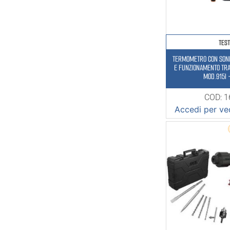
TES
TERMOMETRO CON SON
E FUNZIONAMENTO TR
MOD.915I 
COD: 
Accedi per ved