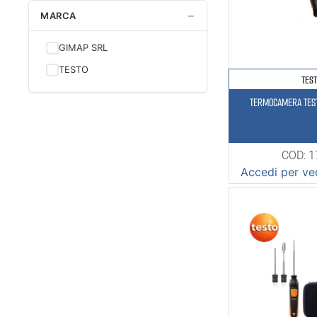
−
MARCA
GIMAP SRL
TESTO
TES
TERMOCAMERA TEST
COD: 
Accedi per ved