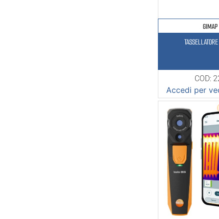
GIMAP
TASSELLATORE 
COD: 
Accedi per ved