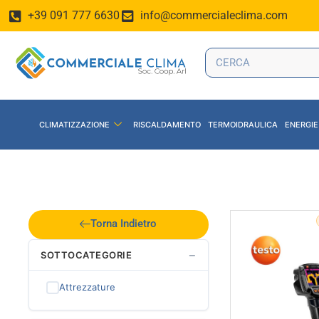
+39 091 777 6630
info@commercialeclima.com
CLIMATIZZAZIONE
RISCALDAMENTO
TERMOIDRAULICA
ENERGIE
Torna Indietro
−
SOTTOCATEGORIE
Attrezzature