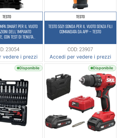
TESTO
TESTO
OMPA SMART PER IL VUOTO
TESTO 552I SONDA PER IL VUOTO SENZA FILI
ZIONI DELL’IMPIANTO
COMANDATA DA APP – TESTO
E, CON TEST DI TENUTA
FM (198 L/MIN) – TESTO
D: 23054
COD: 23907
 vedere i prezzi
Accedi per vedere i prezzi
Disponibile
Disponibile