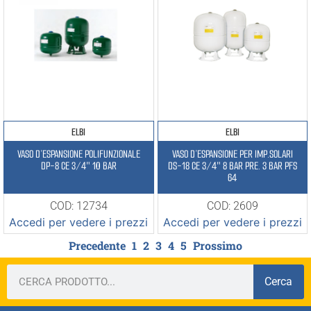
ELBI
ELBI
VASO D’ESPANSIONE POLIFUNZIONALE
VASO D’ESPANSIONE PER IMP.SOLARI
DP-8 CE 3/4″ 10 BAR
DS-18 CE 3/4″ 8 BAR PRE. 3 BAR PFS
64
COD: 12734
COD: 2609
Accedi per vedere i prezzi
Accedi per vedere i prezzi
Precedente
1
2
3
4
5
Prossimo
Cerca