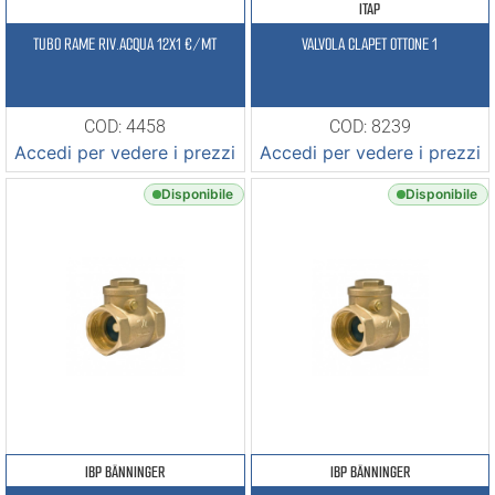
ITAP
TUBO RAME RIV.ACQUA 12X1 €/MT
VALVOLA CLAPET OTTONE 1
COD: 4458
COD: 8239
Accedi per vedere i prezzi
Accedi per vedere i prezzi
Disponibile
Disponibile
IBP BÄNNINGER
IBP BÄNNINGER