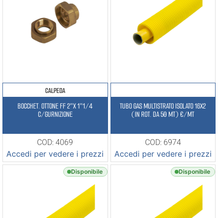
CALPEDA
BOCCHET. OTTONE FF 2″X 1″1/4
TUBO GAS MULTISTRATO ISOLATO 16X2
C/GURNIZIONE
(IN ROT. DA 50 MT) €/MT
COD: 4069
COD: 6974
Accedi per vedere i prezzi
Accedi per vedere i prezzi
Disponibile
Disponibile