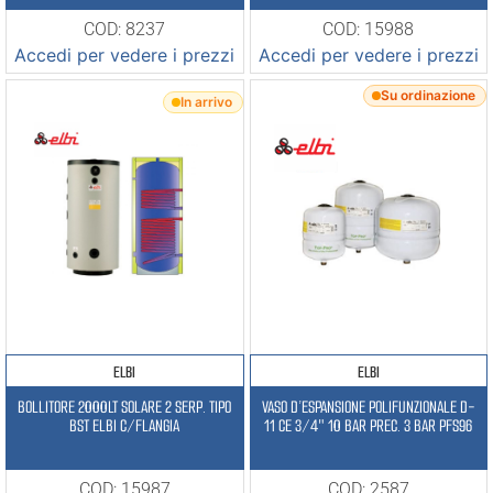
COD: 8237
COD: 15988
Accedi per vedere i prezzi
Accedi per vedere i prezzi
Su ordinazione
In arrivo
ELBI
ELBI
BOLLITORE 2000LT SOLARE 2 SERP. TIPO
VASO D’ESPANSIONE POLIFUNZIONALE D-
BST ELBI C/FLANGIA
11 CE 3/4″ 10 BAR PREC. 3 BAR PFS96
COD: 15987
COD: 2587