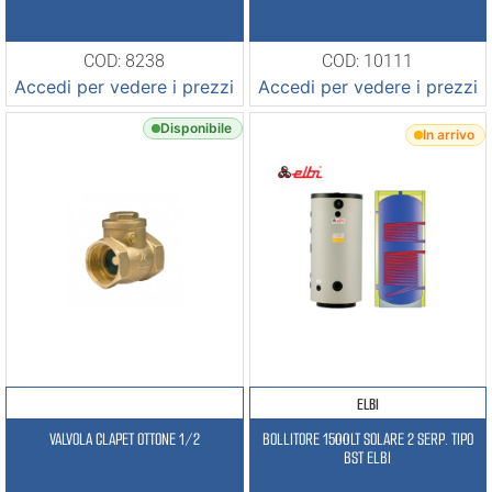
COD: 8238
COD: 10111
Accedi per vedere i prezzi
Accedi per vedere i prezzi
Disponibile
In arrivo
ELBI
VALVOLA CLAPET OTTONE 1/2
BOLLITORE 1500LT SOLARE 2 SERP. TIPO
BST ELBI