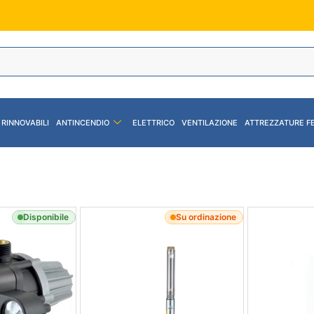
 RINNOVABILI
ANTINCENDIO
ELETTRICO
VENTILAZIONE
ATTREZZATURE F
Disponibile
Su ordinazione