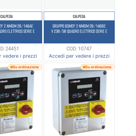
CALPEDA
CALPEDA
2F 2 NMDM 20/140AE
GRUPPO BSM2F 2 NMDM 20/140BE
DRO ELETTRICO SERIE E
V.230/50 QUADRO ELETTRICO SERIE E
D: 24451
COD: 10747
 vedere i prezzi
Accedi per vedere i prezzi
Su ordinazione
Su ordinazione