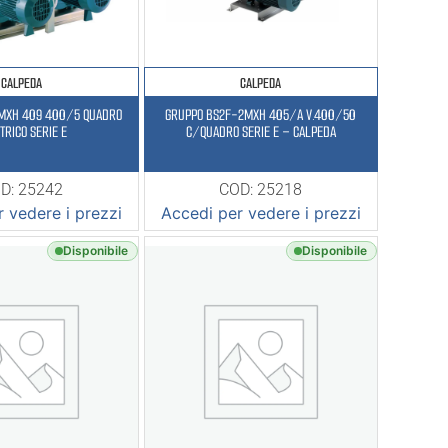
CALPEDA
CALPEDA
2MXH 409 400/5 QUADRO
GRUPPO BS2F-2MXH 405/A V.400/50
TRICO SERIE E
C/QUADRO SERIE E – CALPEDA
D: 25242
COD: 25218
 vedere i prezzi
Accedi per vedere i prezzi
Disponibile
Disponibile