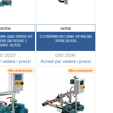
CALPEDA
CALPEDA
ELETTROPOMPA MULT.SOMM. 2HP MXS 508
IFASE CON TRITURAT. E
TRIFASE CALPEDA
GIANTE. CALPEDA
D: 25227
COD: 25241
 vedere i prezzi
Accedi per vedere i prezzi
Su ordinazione
Su ordinazione