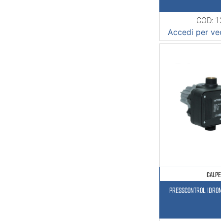
COD: 
Accedi per ved
CALP
PRESSCONTROL IDRO