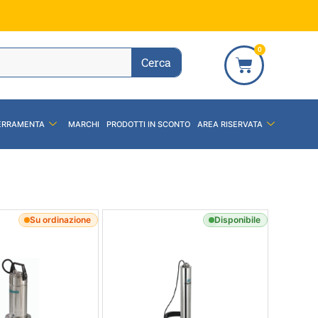
0
Cerca
ERRAMENTA
MARCHI
PRODOTTI IN SCONTO
AREA RISERVATA
Su ordinazione
Disponibile