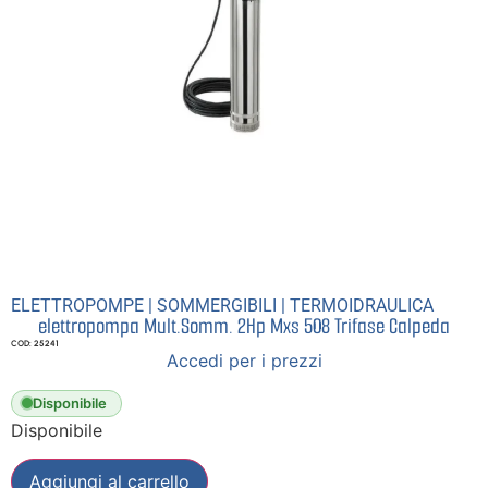
ELETTROPOMPE
|
SOMMERGIBILI
|
TERMOIDRAULICA
elettropompa Mult.Somm. 2Hp Mxs 508 Trifase Calpeda
COD: 25241
Accedi per i prezzi
Disponibile
Disponibile
Aggiungi al carrello