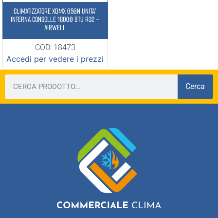
CLIMATIZZATORE XDMX 050N UNITA’
INTERNA CONSOLLE 18000 BTU R32 –
AIRWELL
COD: 18473
Accedi per vedere i prezzi
Cerca