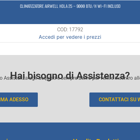
CLIMATIZZATORE AIRWELL HDLA 25 – 9000 BTU/H WI-FI INCLUSO
COD: 17792
Accedi per vedere i prezzi
Hai bisogno di Assistenza?
io Assistenza agli acquisti e sempre attivo per venire incontro al
AMA ADESSO
CONTATTACI SU