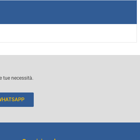
le tue necessità.
 WHATSAPP