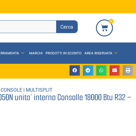
0
Cerca
ERRAMENTA
MARCHI
PRODOTTI IN SCONTO
AREA RISERVATA
 CONSOLE
|
MULTISPLIT
50N unita’ interna Consolle 18000 Btu R32 –