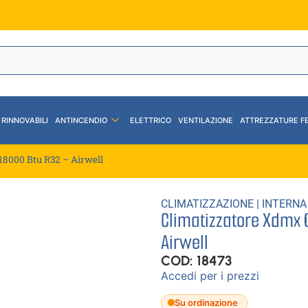
 RINNOVABILI
ANTINCENDIO
ELETTRICO
VENTILAZIONE
ATTREZZATURE F
18000 Btu R32 – Airwell
CLIMATIZZAZIONE
|
INTERNA
Climatizzatore Xdmx 0
Airwell
COD: 18473
Accedi per i prezzi
Su ordinazione