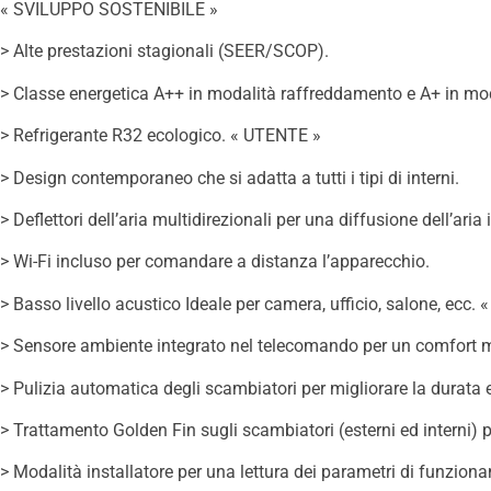
« SVILUPPO SOSTENIBILE »
> Alte prestazioni stagionali (SEER/SCOP).
> Classe energetica A++ in modalità raffreddamento e A+ in mod
> Refrigerante R32 ecologico. « UTENTE »
> Design contemporaneo che si adatta a tutti i tipi di interni.
> Deflettori dell’aria multidirezionali per una diffusione dell’aria 
> Wi-Fi incluso per comandare a distanza l’apparecchio.
> Basso livello acustico Ideale per camera, ufficio, salone, ec
> Sensore ambiente integrato nel telecomando per un comfort mi
> Pulizia automatica degli scambiatori per migliorare la durata e
> Trattamento Golden Fin sugli scambiatori (esterni ed interni)
> Modalità installatore per una lettura dei parametri di funzio