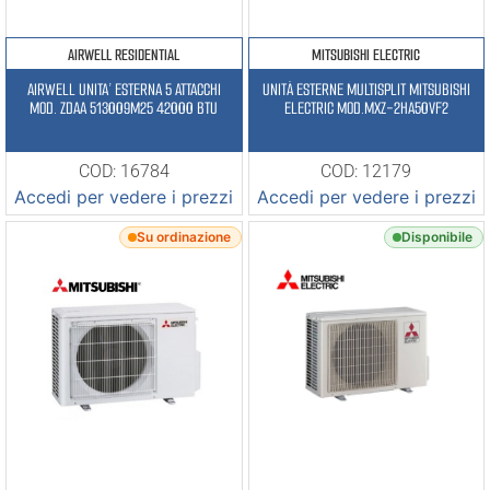
AIRWELL RESIDENTIAL
MITSUBISHI ELECTRIC
AIRWELL UNITA’ ESTERNA 5 ATTACCHI
UNITÀ ESTERNE MULTISPLIT MITSUBISHI
MOD. ZDAA 513009M25 42000 BTU
ELECTRIC MOD.MXZ-2HA50VF2
COD: 16784
COD: 12179
Accedi per vedere i prezzi
Accedi per vedere i prezzi
Su ordinazione
Disponibile