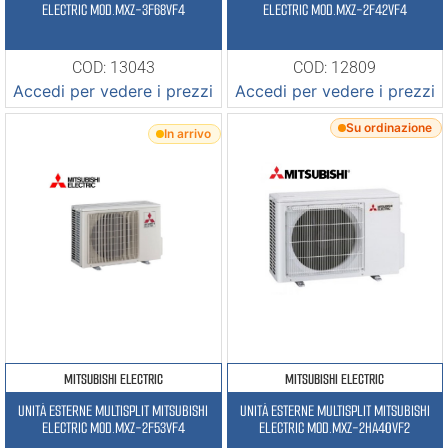
ELECTRIC MOD.MXZ-3F68VF4
ELECTRIC MOD.MXZ-2F42VF4
COD: 13043
COD: 12809
Accedi per vedere i prezzi
Accedi per vedere i prezzi
Su ordinazione
In arrivo
MITSUBISHI ELECTRIC
MITSUBISHI ELECTRIC
UNITÀ ESTERNE MULTISPLIT MITSUBISHI
UNITÀ ESTERNE MULTISPLIT MITSUBISHI
ELECTRIC MOD.MXZ-2F53VF4
ELECTRIC MOD.MXZ-2HA40VF2