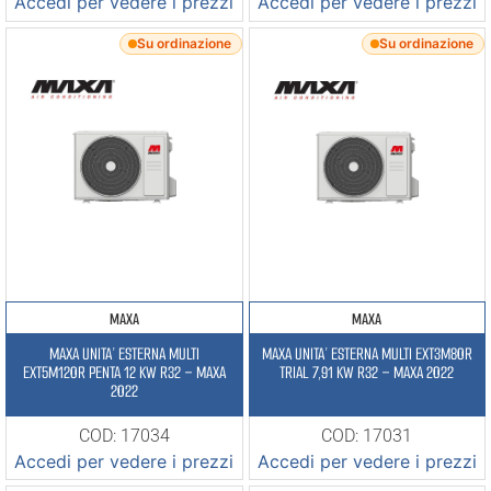
Accedi per vedere i prezzi
Accedi per vedere i prezzi
Su ordinazione
Su ordinazione
MAXA
MAXA
MAXA UNITA’ ESTERNA MULTI
MAXA UNITA’ ESTERNA MULTI EXT3M80R
EXT5M120R PENTA 12 KW R32 – MAXA
TRIAL 7,91 KW R32 – MAXA 2022
2022
COD: 17034
COD: 17031
Accedi per vedere i prezzi
Accedi per vedere i prezzi