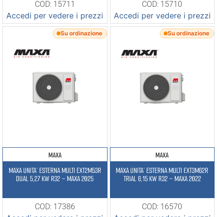
COD: 15711
COD: 15710
Accedi per vedere i prezzi
Accedi per vedere i prezzi
Su ordinazione
Su ordinazione
MAXA
MAXA
MAXA UNITA’ ESTERNA MULTI EXT2M53R
MAXA UNITA’ ESTERNA MULTI EXT3M62R
DUAL 5,27 KW R32 – MAXA 2025
TRIAL 6,15 KW R32 – MAXA 2022
COD: 17386
COD: 16570