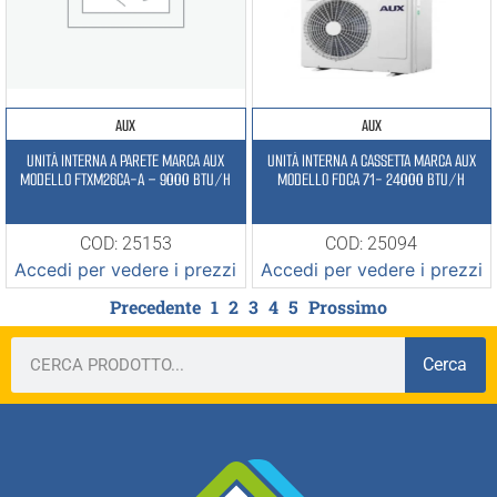
AUX
AUX
UNITÀ INTERNA A PARETE MARCA AUX
UNITÀ INTERNA A CASSETTA MARCA AUX
MODELLO FTXM26CA-A – 9000 BTU/H
MODELLO FDCA 71- 24000 BTU/H
COD: 25153
COD: 25094
Accedi per vedere i prezzi
Accedi per vedere i prezzi
Precedente
1
2
3
4
5
Prossimo
Cerca