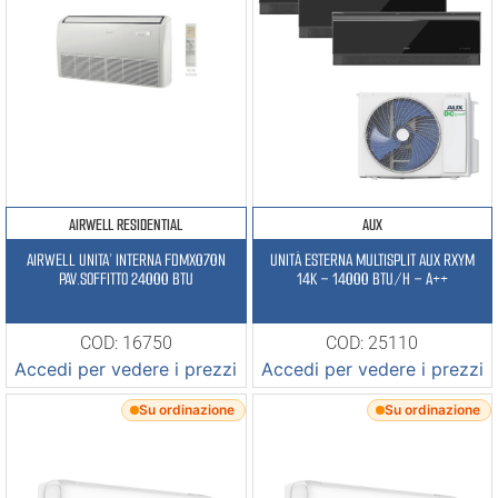
AIRWELL RESIDENTIAL
AUX
AIRWELL UNITA’ INTERNA FDMX070N
UNITÀ ESTERNA MULTISPLIT AUX RXYM
PAV.SOFFITTO 24000 BTU
14K – 14000 BTU/H – A++
COD: 16750
COD: 25110
Accedi per vedere i prezzi
Accedi per vedere i prezzi
Su ordinazione
Su ordinazione