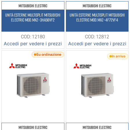
MITSUBISHI ELECTRIC
MITSUBISHI ELECTRIC
UNITÀ ESTERNE MULTISPLIT MITSUBISHI
UNITÀ ESTERNE MULTISPLIT MITSUBISHI
ELECTRIC MOD.MXZ-3HA50VF2
ELECTRIC MOD.MXZ-4F72VF4
COD: 12180
COD: 12812
Accedi per vedere i prezzi
Accedi per vedere i prezzi
Su ordinazione
In arrivo
MITSUBISHI ELECTRIC
MITSUBISHI ELECTRIC