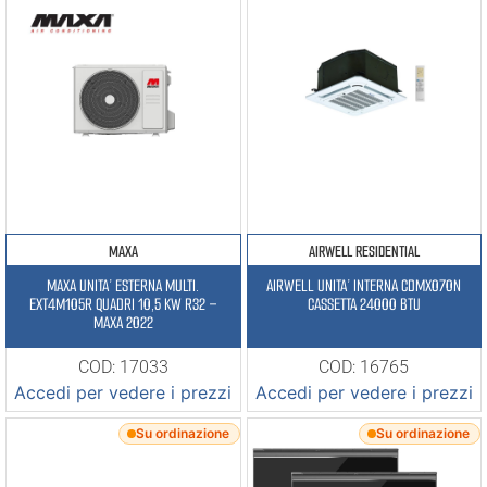
MAXA
AIRWELL RESIDENTIAL
MAXA UNITA’ ESTERNA MULTI.
AIRWELL UNITA’ INTERNA CDMX070N
EXT4M105R QUADRI 10,5 KW R32 –
CASSETTA 24000 BTU
MAXA 2022
COD: 17033
COD: 16765
Accedi per vedere i prezzi
Accedi per vedere i prezzi
Su ordinazione
Su ordinazione