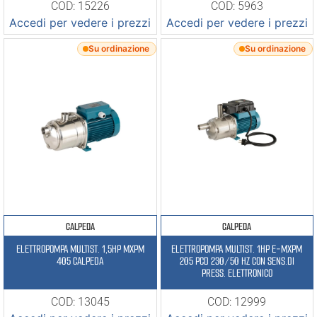
COD: 15226
COD: 5963
Accedi per vedere i prezzi
Accedi per vedere i prezzi
Su ordinazione
Su ordinazione
CALPEDA
CALPEDA
ELETTROPOMPA MULTIST. 1,5HP MXPM
ELETTROPOMPA MULTIST. 1HP E-MXPM
405 CALPEDA
205 PCD 230/50 HZ CON SENS.DI
PRESS. ELETTRONICO
COD: 13045
COD: 12999