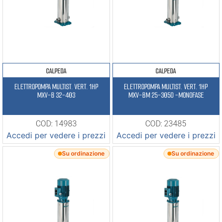
CALPEDA
CALPEDA
ELETTROPOMPA MULTIST. VERT. 1HP
ELETTROPOMPA MULTIST. VERT. 1HP
MXV-B 32-403
MXV-BM 25-305O -MONOFASE
COD: 14983
COD: 23485
Accedi per vedere i prezzi
Accedi per vedere i prezzi
Su ordinazione
Su ordinazione