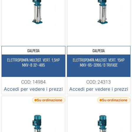
CALPEDA
CALPEDA
ELETTROPOMPA MULTIST. VERT. 1,5HP
ELETTROPOMPA MULTIST. VERT. 15HP
MXV-B 32-405
MXV-65-3206/D TRIFASE
COD: 14984
COD: 24313
Accedi per vedere i prezzi
Accedi per vedere i prezzi
Su ordinazione
Su ordinazione