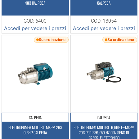
403 CALPEDA
CALPEDA
COD: 6400
COD: 13054
Accedi per vedere i prezzi
Accedi per vedere i prezzi
Su ordinazione
Su ordinazione
CALPEDA
CALPEDA
ELETTROPOMPA MULTIST. MXPM 203
ELETTROPOMPA MULTIST. 0,6HP E-MXPM
0,6HP CALPEDA
203 PCD 230/50 HZ CON SENS.DI
PRESS. ELETTRONICO