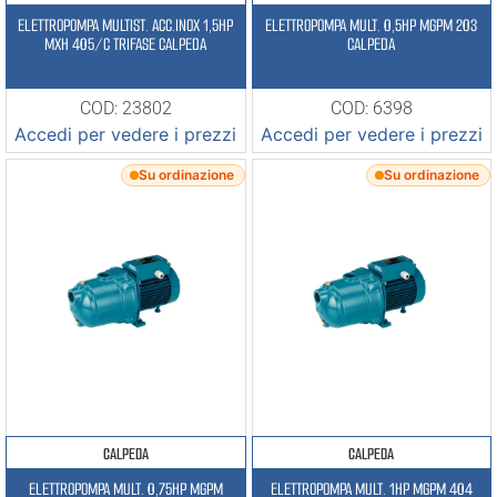
ELETTROPOMPA MULTIST. ACC.INOX 1,5HP
ELETTROPOMPA MULT. 0,5HP MGPM 203
MXH 405/C TRIFASE CALPEDA
CALPEDA
COD: 23802
COD: 6398
Accedi per vedere i prezzi
Accedi per vedere i prezzi
Su ordinazione
Su ordinazione
CALPEDA
CALPEDA
ELETTROPOMPA MULT. 0,75HP MGPM
ELETTROPOMPA MULT. 1HP MGPM 404