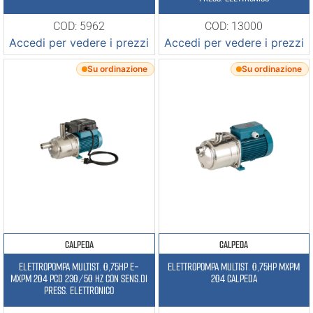
COD: 5962
COD: 13000
Accedi per vedere i prezzi
Accedi per vedere i prezzi
Su ordinazione
Su ordinazione
CALPEDA
CALPEDA
ELETTROPOMPA MULTIST. 0,75HP E-
ELETTROPOMPA MULTIST. 0,75HP MXPM
MXPM 204 PCD 230/50 HZ CON SENS.DI
204 CALPEDA
PRESS. ELETTRONICO