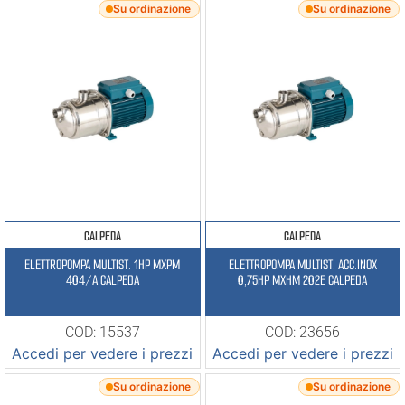
Su ordinazione
Su ordinazione
CALPEDA
CALPEDA
ELETTROPOMPA MULTIST. 1HP MXPM
ELETTROPOMPA MULTIST. ACC.INOX
404/A CALPEDA
0,75HP MXHM 202E CALPEDA
COD: 15537
COD: 23656
Accedi per vedere i prezzi
Accedi per vedere i prezzi
Su ordinazione
Su ordinazione