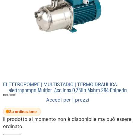
ELETTROPOMPE
|
MULTISTADIO
|
TERMOIDRAULICA
elettropompa Multist. Acc.Inox 0,75Hp Mxhm 204 Calpeda
COD: 10735
Accedi per i prezzi
Su ordinazione
Il prodotto al momento non è disponibile ma può essere
ordinato.