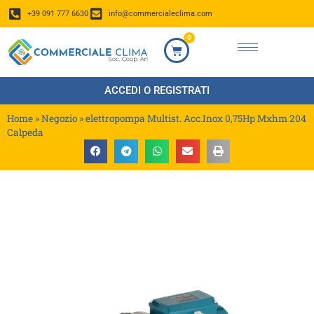
+39 091 777 6630
info@commercialeclima.com
0
ACCEDI O REGISTRATI
Home
»
Negozio
»
elettropompa Multist. Acc.Inox 0,75Hp Mxhm 204
Calpeda