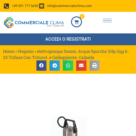
+39 091 777 6630
info@commercialeclima.com
0
ACCEDI O REGISTRATI
Home
»
Negozio
»
elettropompa Somm. Acque Sporche 2Hp Gqg 6-
25 Trifase Con Triturat. e Galleggiante. Calpeda