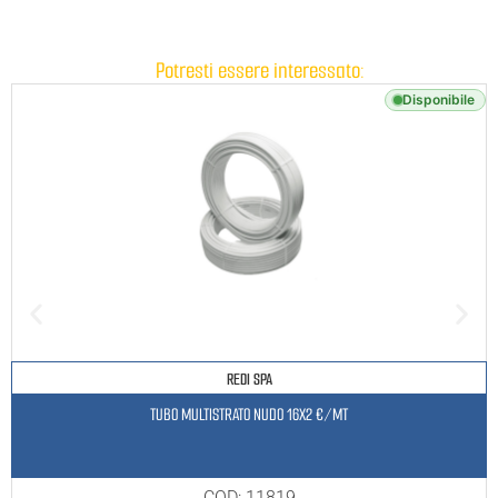
Potresti essere interessato:
Disponibile
REDI SPA
TUBO MULTISTRATO NUDO 16X2 €/MT
COD: 11819