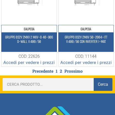
CALPEDA
CALPEDA
GRUPPO BS2V 2MXV 2 MXV-B 40-906
GRUPPO BS2V 2MXV 50-2004-ITT
O-WALL V.400/50
V.400/50 CON INVERTER I-MAT
COD: 22626
COD: 11144
Accedi per vedere i prezzi
Accedi per vedere i prezzi
Precedente
1
2
Prossimo
Cerca