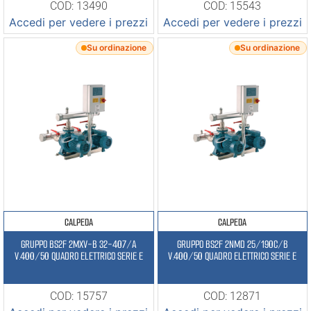
COD: 13490
COD: 15543
Accedi per vedere i prezzi
Accedi per vedere i prezzi
Su ordinazione
Su ordinazione
CALPEDA
CALPEDA
GRUPPO BS2F 2MXV-B 32-407/A
GRUPPO BS2F 2NMD 25/190C/B
V.400/50 QUADRO ELETTRICO SERIE E
V.400/50 QUADRO ELETTRICO SERIE E
COD: 15757
COD: 12871