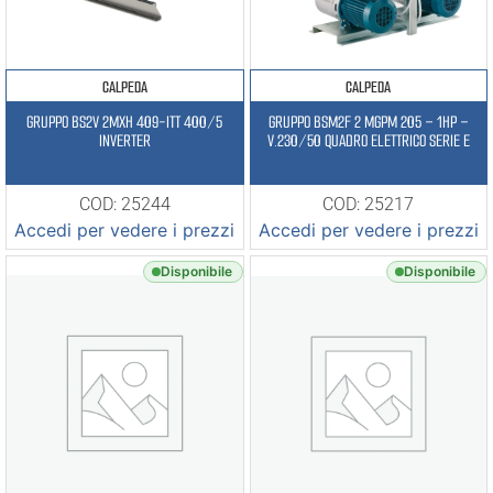
CALPEDA
CALPEDA
GRUPPO BS2V 2MXH 409-ITT 400/5
GRUPPO BSM2F 2 MGPM 205 – 1HP –
INVERTER
V.230/50 QUADRO ELETTRICO SERIE E
COD: 25244
COD: 25217
Accedi per vedere i prezzi
Accedi per vedere i prezzi
Disponibile
Disponibile