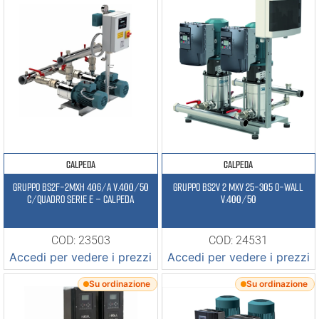
CALPEDA
CALPEDA
GRUPPO BS2F-2MXH 406/A V.400/50
GRUPPO BS2V 2 MXV 25-305 O-WALL
C/QUADRO SERIE E – CALPEDA
V.400/50
COD: 23503
COD: 24531
Accedi per vedere i prezzi
Accedi per vedere i prezzi
Su ordinazione
Su ordinazione