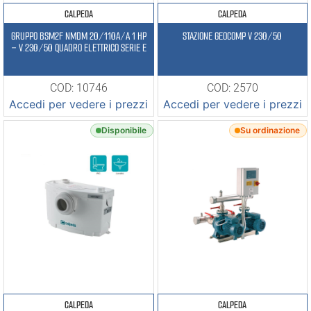
CALPEDA
CALPEDA
GRUPPO BSM2F NMDM 20/110A/A 1 HP
STAZIONE GEOCOMP V 230/50
– V.230/50 QUADRO ELETTRICO SERIE E
COD: 10746
COD: 2570
Accedi per vedere i prezzi
Accedi per vedere i prezzi
Disponibile
Su ordinazione
CALPEDA
CALPEDA