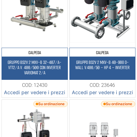
CALPEDA
CALPEDA
GRUPPO BS2V 2 MXV-B 32-407/A-
GRUPPO BS2V 2 MXV-B 40-908 O-
VTT2/A V. 400/500 CON INVERTER
WALL V.400/50 – HP 4 – INVERTER
VARIOMAT 2/A
COD: 12430
COD: 23646
Accedi per vedere i prezzi
Accedi per vedere i prezzi
Su ordinazione
Su ordinazione