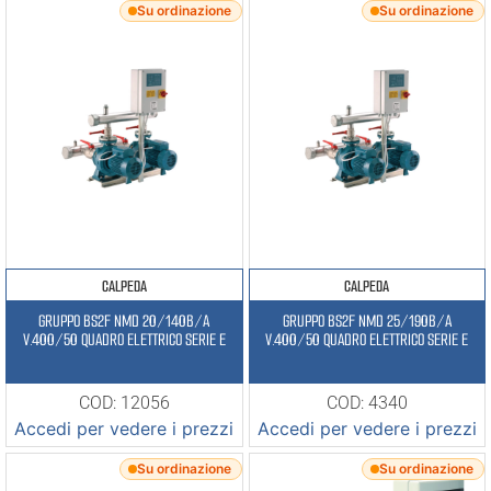
Su ordinazione
Su ordinazione
CALPEDA
CALPEDA
GRUPPO BS2F NMD 20/140B/A
GRUPPO BS2F NMD 25/190B/A
V.400/50 QUADRO ELETTRICO SERIE E
V.400/50 QUADRO ELETTRICO SERIE E
COD: 12056
COD: 4340
Accedi per vedere i prezzi
Accedi per vedere i prezzi
Su ordinazione
Su ordinazione