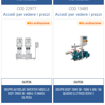
COD: 22977
COD: 13485
Accedi per vedere i prezzi
Accedi per vedere i prezzi
Su ordinazione
Su ordinazione
CALPEDA
CALPEDA
GRUPPO AUTOCLAVE INVERTER MODELLO
GRUPPO BS2F 2MXV 50-1506 V.400/50
BS2F 2MXV 80-4804/C MARCA
QUADRO ELETTRICO SERIE E
CALPEDA