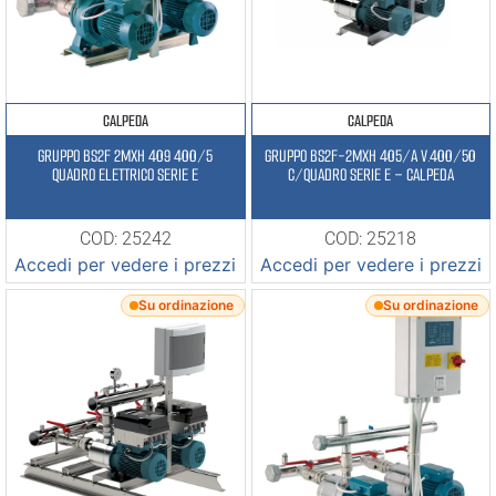
CALPEDA
CALPEDA
GRUPPO BS2F 2MXH 409 400/5
GRUPPO BS2F-2MXH 405/A V.400/50
QUADRO ELETTRICO SERIE E
C/QUADRO SERIE E – CALPEDA
COD: 25242
COD: 25218
Accedi per vedere i prezzi
Accedi per vedere i prezzi
Su ordinazione
Su ordinazione