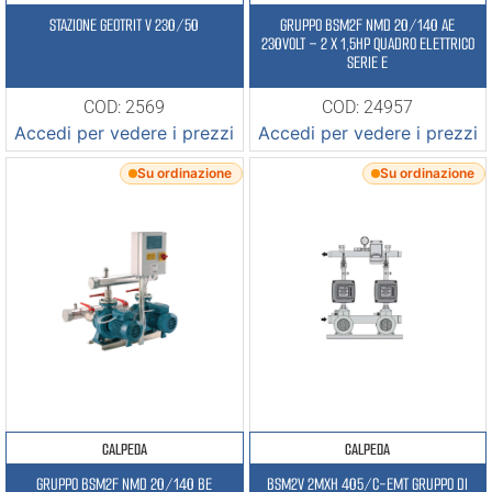
STAZIONE GEOTRIT V 230/50
GRUPPO BSM2F NMD 20/140 AE
230VOLT – 2 X 1,5HP QUADRO ELETTRICO
SERIE E
COD: 2569
COD: 24957
Accedi per vedere i prezzi
Accedi per vedere i prezzi
Su ordinazione
Su ordinazione
CALPEDA
CALPEDA
GRUPPO BSM2F NMD 20/140 BE
BSM2V 2MXH 405/C-EMT GRUPPO DI