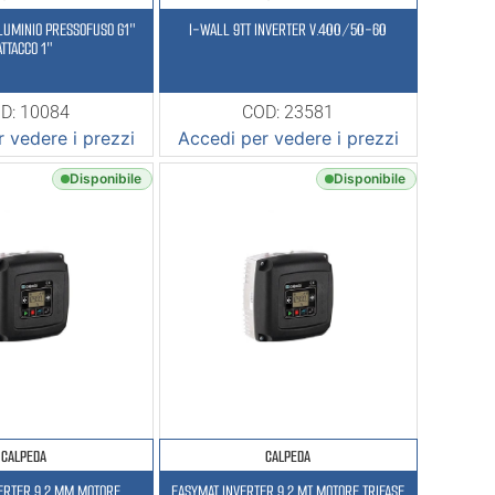
LLUMINIO PRESSOFUSO G1″
I-WALL 9TT INVERTER V.400/50-60
ATTACCO 1″
D: 10084
COD: 23581
 vedere i prezzi
Accedi per vedere i prezzi
Disponibile
Disponibile
CALPEDA
CALPEDA
ERTER 9,2 MM MOTORE
EASYMAT INVERTER 9,2 MT MOTORE TRIFASE