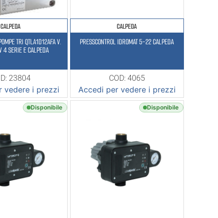
CALPEDA
CALPEDA
POMPE TRI QTLA1D12AFA V.
PRESSCONTROL IDROMAT 5-22 CALPEDA
 4 SERIE E CALPEDA
D: 23804
COD: 4065
 vedere i prezzi
Accedi per vedere i prezzi
Disponibile
Disponibile