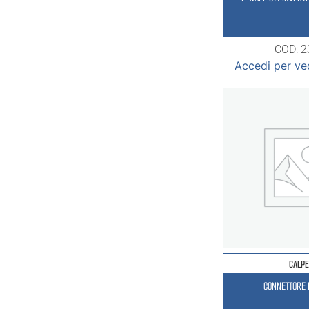
COD: 
Accedi per ved
CALP
CONNETTORE 