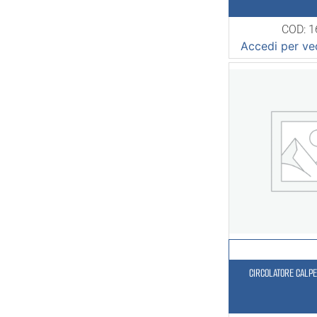
COD: 
Accedi per ved
CIRCOLATORE CALP