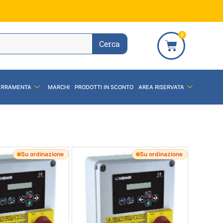
0
Cerca
ERRAMENTA
MARCHI
PRODOTTI IN SCONTO
AREA RISERVATA
Su ordinazione
Su ordinazione