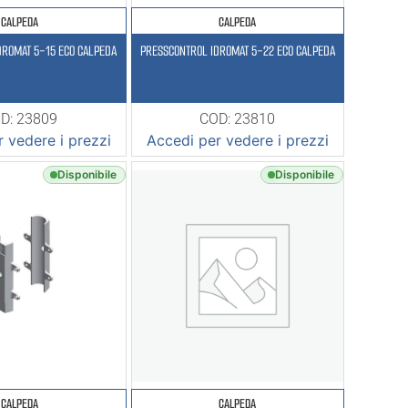
CALPEDA
CALPEDA
DROMAT 5-15 ECO CALPEDA
PRESSCONTROL IDROMAT 5-22 ECO CALPEDA
D: 23809
COD: 23810
 vedere i prezzi
Accedi per vedere i prezzi
Disponibile
Disponibile
CALPEDA
CALPEDA