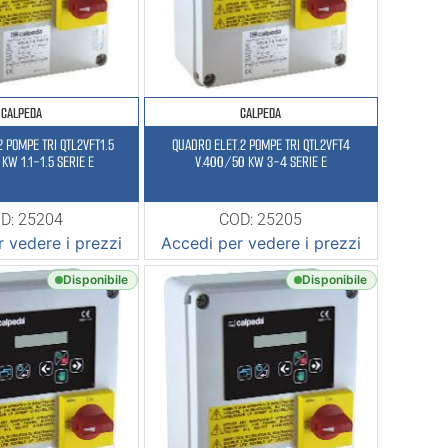
CALPEDA
CALPEDA
2 POMPE TRI QTL2VFT1.5
QUADRO ELET.2 POMPE TRI QTL2VFT4
KW 1.1-1.5 SERIE E
V.400/50 KW 3-4 SERIE E
D: 25204
COD: 25205
 vedere i prezzi
Accedi per vedere i prezzi
Disponibile
Disponibile