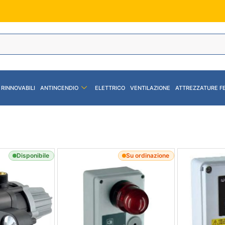
 RINNOVABILI
ANTINCENDIO
ELETTRICO
VENTILAZIONE
ATTREZZATURE F
Disponibile
Su ordinazione