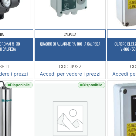
EDA
CALPEDA
IDROMAT 5-30
QUADRO DI ALLARME RA 100-A CALPEDA
QUADRO ELET.
O CALPEDA
V.400/50 
23811
COD: 4932
CO
ere i prezzi
Accedi per vedere i prezzi
Accedi per
Disponibile
Disponibile