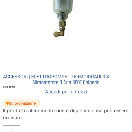
ACCESSORI
|
ELETTROPOMPE
|
TERMOIDRAULICA
Alimentatore D’Aria 300E Calpeda
COD: 10744
Accedi per i prezzi
Su ordinazione
Il prodotto al momento non è disponibile ma può essere
ordinato.