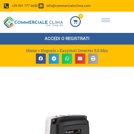
+39 091 777 6630
info@commercialeclima.com
0
ACCEDI O REGISTRATI
Home
»
Negozio
»
Easymat Inverter 5,5 Mm