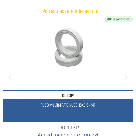
Potresti essere interessato:
Disponibile
REDI SPA
TUBO MULTISTRATO NUDO 16X2 €/MT
COD: 11819
Accedi per vedere i prezzi