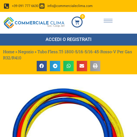
+39 091 777 6630
info@commercialeclima.com
0
ACCEDI O REGISTRATI
Home
»
Negozio
»
Tubo Fless.Tf-1800-5/16-5/16-45-Rosso-V Per Gas
R32/R410