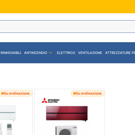
 RINNOVABILI
ANTINCENDIO
ELETTRICO
VENTILAZIONE
ATTREZZATURE F
Su ordinazione
Su ordinazione