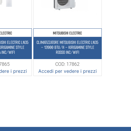
ELECTRIC
MITSUBISHI ELECTRIC
ISHI ELECTRIC LN35
CLIMATIZZATORE MITSUBISHI ELECTRIC LN35
IRIGAMINE STYLE
– 12000 BTU/H – KIRIGAMINE STYLE
A INC/WIFI
ROSSO INC/WIFI
17865
COD: 17862
ere i prezzi
Accedi per vedere i prezzi