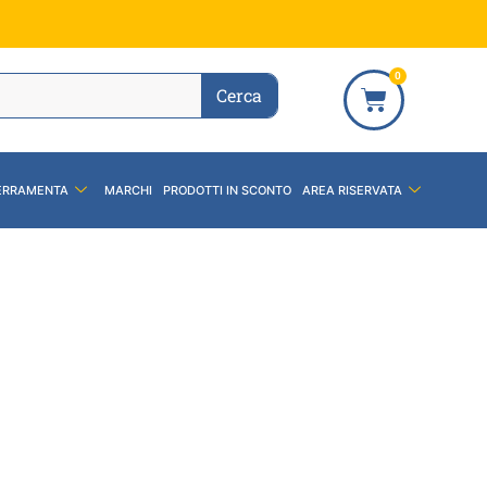
0
Cerca
ERRAMENTA
MARCHI
PRODOTTI IN SCONTO
AREA RISERVATA