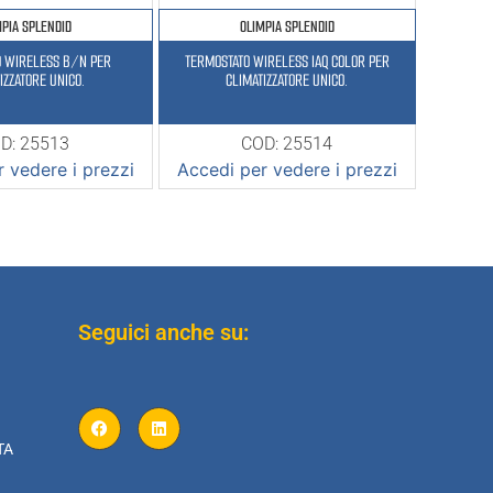
MPIA SPLENDID
OLIMPIA SPLENDID
O WIRELESS B/N PER
TERMOSTATO WIRELESS IAQ COLOR PER
IZZATORE UNICO.
CLIMATIZZATORE UNICO.
D: 25513
COD: 25514
 vedere i prezzi
Accedi per vedere i prezzi
Seguici anche su:
TA