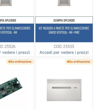
MPIA SPLENDID
OLIMPIA SPLENDID
ARETE PER CLIMATIZZATORE
KIT INCASSO A PARETE PER CLIMATIZZATORE
O VERTICAL-NK
UNICO VERTICAL-NK+VMC
D: 25526
COD: 25535
 vedere i prezzi
Accedi per vedere i prezzi
Su ordinazione
Su ordinazione