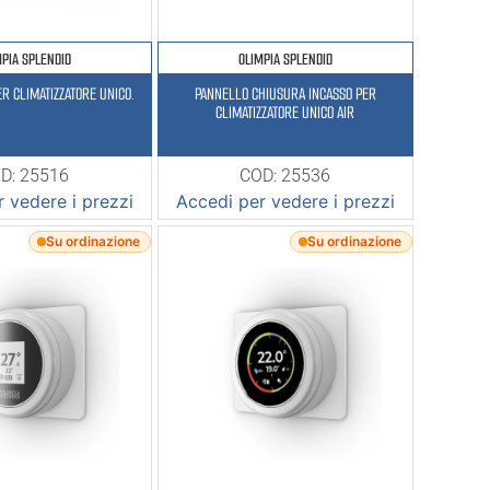
MPIA SPLENDID
OLIMPIA SPLENDID
ER CLIMATIZZATORE UNICO.
PANNELLO CHIUSURA INCASSO PER
CLIMATIZZATORE UNICO AIR
D: 25516
COD: 25536
 vedere i prezzi
Accedi per vedere i prezzi
Su ordinazione
Su ordinazione