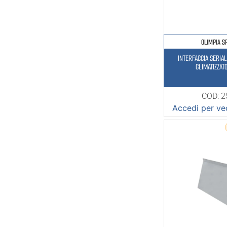
OLIMPIA S
INTERFACCIA SERIA
CLIMATIZZAT
COD: 
Accedi per ved