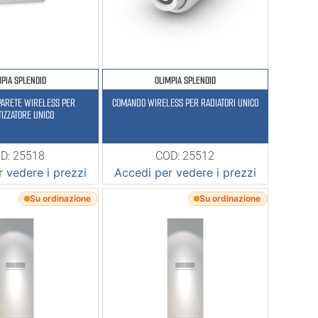
MPIA SPLENDID
OLIMPIA SPLENDID
PARETE WIRELESS PER
COMANDO WIRELESS PER RADIATORI UNICO
TIZZATORE UNICO
D: 25518
COD: 25512
 vedere i prezzi
Accedi per vedere i prezzi
Su ordinazione
Su ordinazione