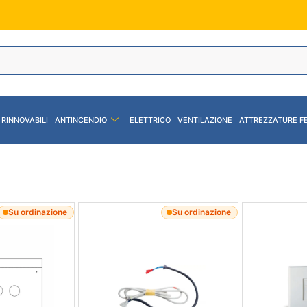
 RINNOVABILI
ANTINCENDIO
ELETTRICO
VENTILAZIONE
ATTREZZATURE F
Su ordinazione
Su ordinazione