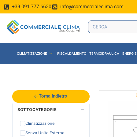
+39 091 777 6630
info@commercialeclima.com
CLIMATIZZAZIONE
RISCALDAMENTO
TERMOIDRAULICA
ENERGIE
Torna Indietro
−
SOTTOCATEGORIE
Climatizzazione
Senza Unita Esterna