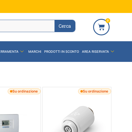
0
Cerca
ERRAMENTA
MARCHI
PRODOTTI IN SCONTO
AREA RISERVATA
Su ordinazione
Su ordinazione