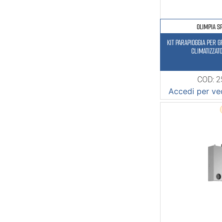
OLIMPIA S
KIT PARAPIOGGIA PER 
CLIMATIZZAT
COD: 
Accedi per ved