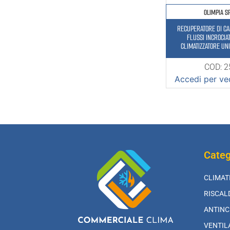
OLIMPIA S
RECUPERATORE DI CA
FLUSSI INCROCIAT
CLIMATIZZATORE UN
COD: 
Accedi per ved
Categ
CLIMAT
RISCA
ANTINC
VENTIL