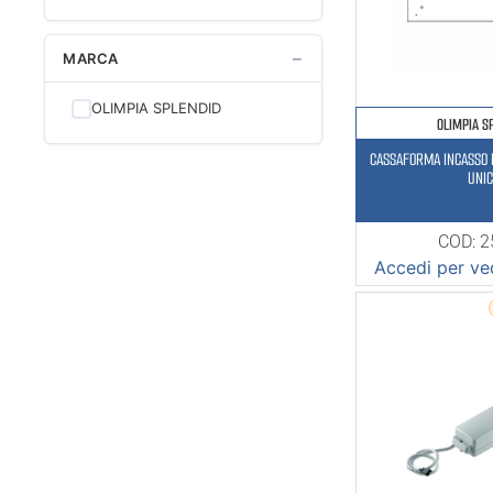
−
MARCA
OLIMPIA SPLENDID
OLIMPIA S
CASSAFORMA INCASSO 
UNI
COD: 
Accedi per ved