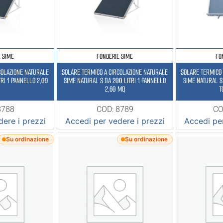
E SIME
FONDERIE SIME
FO
COLAZIONE NATURALE
SOLARE TERMICO A CIRCOLAZIONE NATURALE
SOLARE TERMICO 
 2,09
SIME NATURAL S DA 200 LITRI 1 PANNELLO
SIME NATURAL S
2,60 MQ
T
8788
COD: 8789
CO
ere i prezzi
Accedi per vedere i prezzi
Accedi per
Su ordinazione
Su ordinazione