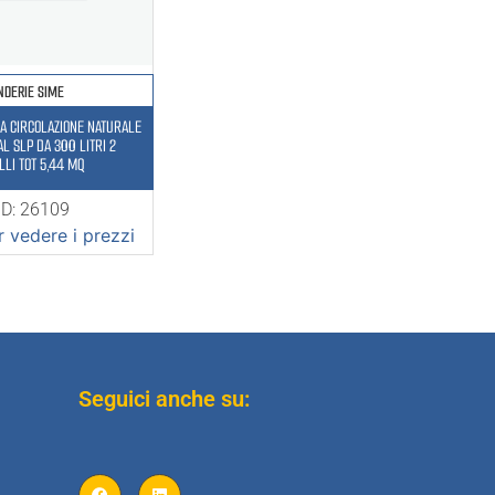
NDERIE SIME
A CIRCOLAZIONE NATURALE
L SLP DA 300 LITRI 2
PANNELLI TOT 5,44 MQ
D: 26109
 vedere i prezzi
Seguici anche su: