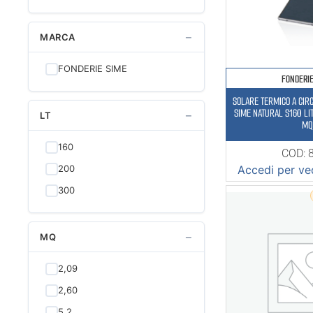
−
MARCA
FONDERIE SIME
FONDERI
SOLARE TERMICO A CIR
SIME NATURAL S160 LITRI 1 PANNELLO
−
LT
MQ
160
COD: 
200
Accedi per ved
300
−
MQ
2,09
2,60
5,2