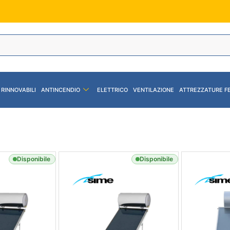
 RINNOVABILI
ANTINCENDIO
ELETTRICO
VENTILAZIONE
ATTREZZATURE F
Disponibile
Disponibile