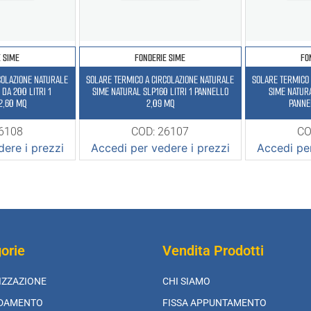
E SIME
FONDERIE SIME
FO
COLAZIONE NATURALE
SOLARE TERMICO A CIRCOLAZIONE NATURALE
SOLARE TERMICO 
DA 200 LITRI 1
SIME NATURAL SLP160 LITRI 1 PANNELLO
SIME NATURA
2,60 MQ
2,09 MQ
26108
COD: 26107
CO
ere i prezzi
Accedi per vedere i prezzi
Accedi per
orie
Vendita Prodotti
IZZAZIONE
CHI SIAMO
LDAMENTO
FISSA APPUNTAMENTO