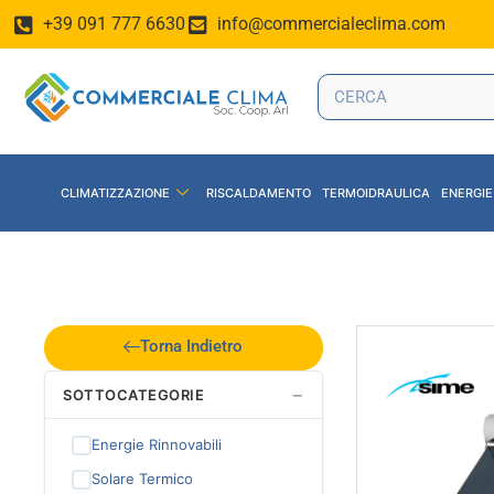
+39 091 777 6630
info@commercialeclima.com
CLIMATIZZAZIONE
RISCALDAMENTO
TERMOIDRAULICA
ENERGIE
Torna Indietro
−
SOTTOCATEGORIE
Energie Rinnovabili
Solare Termico