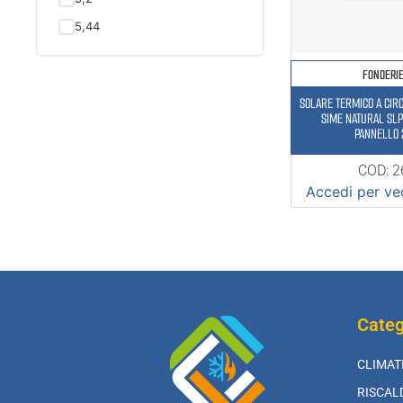
5,44
FONDERI
SOLARE TERMICO A CIR
SIME NATURAL SLP 
PANNELLO 
COD: 
Accedi per ved
Categ
CLIMAT
RISCA