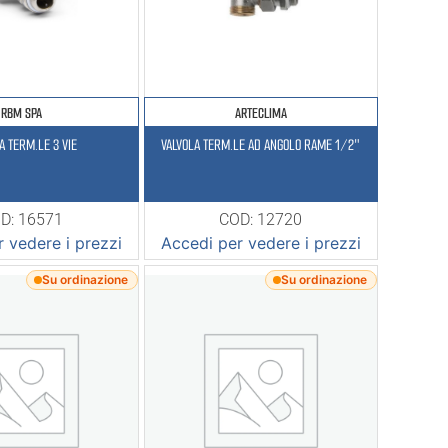
RBM SPA
ARTECLIMA
A TERM.LE 3 VIE
VALVOLA TERM.LE AD ANGOLO RAME 1/2″
D: 16571
COD: 12720
 vedere i prezzi
Accedi per vedere i prezzi
Su ordinazione
Su ordinazione