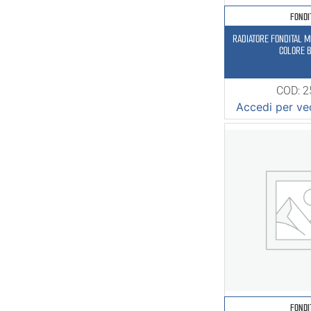
FONDI
RADIATORE FONDITAL M
COLORE 
COD: 
Accedi per ved
FONDI