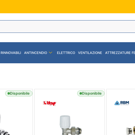
 RINNOVABILI
ANTINCENDIO
ELETTRICO
VENTILAZIONE
ATTREZZATURE F
Disponibile
Disponibile