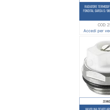
RADIATORE TERMOSIF
FONDITAL GARDA S/9
COD: 
Accedi per ved
ZEHN
VALVOLINA SFIATO A