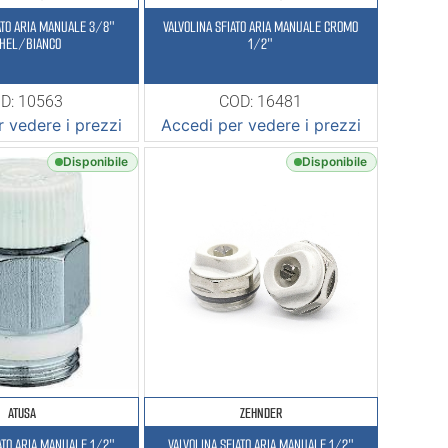
ATO ARIA MANUALE 3/8″
VALVOLINA SFIATO ARIA MANUALE CROMO
CHEL/BIANCO
1/2″
D: 10563
COD: 16481
 vedere i prezzi
Accedi per vedere i prezzi
Disponibile
Disponibile
ATUSA
ZEHNDER
IATO ARIA MANUALE 1/2″
VALVOLINA SFIATO ARIA MANUALE 1/2″