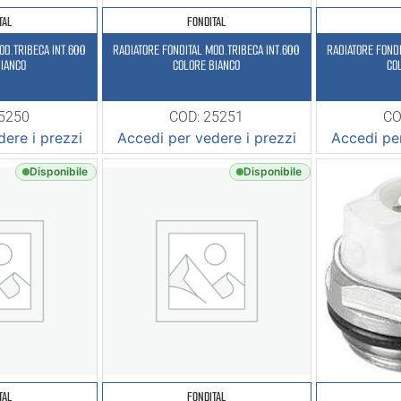
TAL
FONDITAL
OD.TRIBECA INT.600
RADIATORE FONDITAL MOD.TRIBECA INT.600
RADIATORE FONDI
BIANCO
COLORE BIANCO
CO
25250
COD: 25251
CO
ere i prezzi
Accedi per vedere i prezzi
Accedi per
Disponibile
Disponibile
TAL
FONDITAL