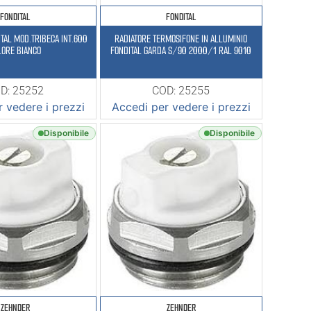
FONDITAL
FONDITAL
TAL MOD.TRIBECA INT.600
RADIATORE TERMOSIFONE IN ALLUMINIO
LORE BIANCO
FONDITAL GARDA S/90 2000/1 RAL 9010
D: 25252
COD: 25255
 vedere i prezzi
Accedi per vedere i prezzi
Disponibile
Disponibile
ZEHNDER
ZEHNDER