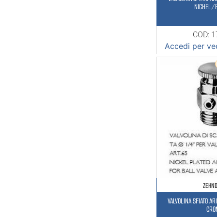
NICHEL/
COD: 
Accedi per ved
ZEHN
VALVOLINA SFIATO A
CRO