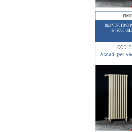
FONDI
RADIATORE FONDIT
INT.2000 COL
COD: 
Accedi per ved