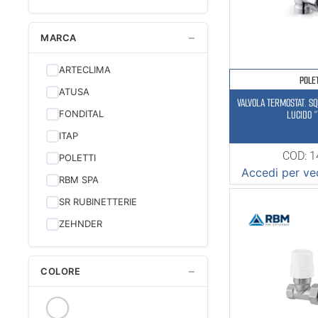
−
MARCA
ARTECLIMA
POLET
ATUSA
VALVOLA TERMOSTAT. 
FONDITAL
LUCIDO 
ITAP
COD: 
POLETTI
Accedi per ved
RBM SPA
SR RUBINETTERIE
ZEHNDER
−
COLORE