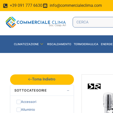
+39 091 777 6630
info@commercialeclima.com
CLIMATIZZAZIONE
RISCALDAMENTO
TERMOIDRAULICA
ENERGIE
Torna Indietro
−
SOTTOCATEGORIE
Accessori
Alluminio