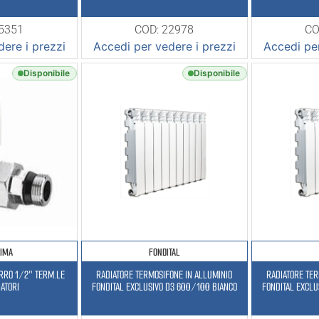
15351
COD: 22978
CO
ere i prezzi
Accedi per vedere i prezzi
Accedi per
Disponibile
Disponibile
LIMA
FONDITAL
ERRO 1/2″ TERM.LE
RADIATORE TERMOSIFONE IN ALLUMINIO
RADIATORE TER
IATORI
FONDITAL EXCLUSIVO D3 600/100 BIANCO
FONDITAL EXCLU