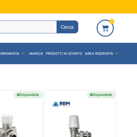
0
Cerca
ERRAMENTA
MARCHI
PRODOTTI IN SCONTO
AREA RISERVATA
Disponibile
Disponibile