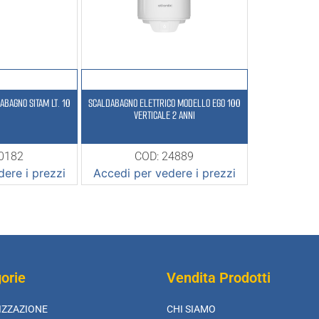
ABAGNO SITAM LT. 10
SCALDABAGNO ELETTRICO MODELLO EGO 100
VERTICALE 2 ANNI
10182
COD: 24889
ere i prezzi
Accedi per vedere i prezzi
orie
Vendita Prodotti
IZZAZIONE
CHI SIAMO