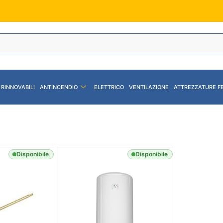
 RINNOVABILI
ANTINCENDIO
ELETTRICO
VENTILAZIONE
ATTREZZATURE F
Disponibile
Disponibile