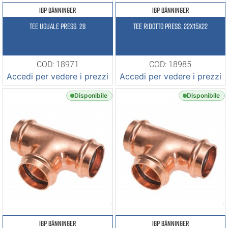
IBP BÄNNINGER
IBP BÄNNINGER
TEE UGUALE PRESS. 28
TEE RIDOTTO PRESS. 22X15X22
COD: 18971
COD: 18985
Accedi per vedere i prezzi
Accedi per vedere i prezzi
Disponibile
Disponibile
IBP BÄNNINGER
IBP BÄNNINGER