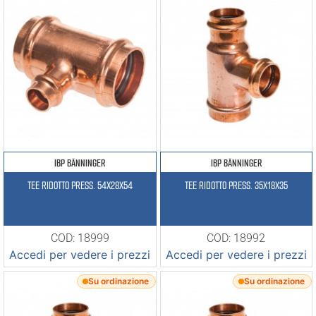
IBP BÄNNINGER
IBP BÄNNINGER
TEE RIDOTTO PRESS. 54X28X54
TEE RIDOTTO PRESS. 35X18X35
COD: 18999
COD: 18992
Accedi per vedere i prezzi
Accedi per vedere i prezzi
Su ordinazione
Su ordinazione