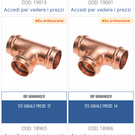
COD: 19015
COD: 19001
Accedi per vedere i prezzi
Accedi per vedere i prezzi
Su ordinazione
Su ordinazione
IBP BÄNNINGER
IBP BÄNNINGER
TEE UGUALE PRESS. 12
TEE UGUALE PRESS. 14
COD: 18965
COD: 18966