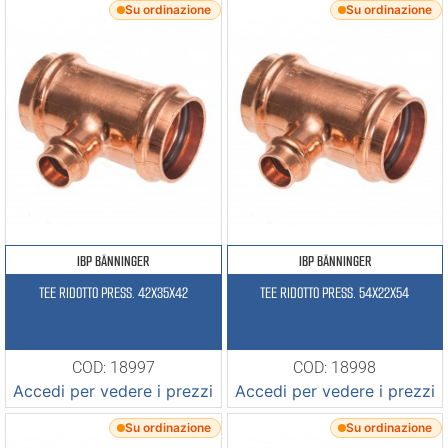
Su ordinazione
Su ordinazione
IBP BÄNNINGER
IBP BÄNNINGER
TEE RIDOTTO PRESS. 42X35X42
TEE RIDOTTO PRESS. 54X22X54
COD: 18997
COD: 18998
Accedi per vedere i prezzi
Accedi per vedere i prezzi
Su ordinazione
Su ordinazione