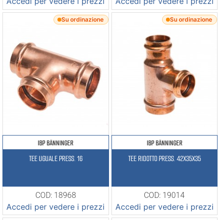
Accedi per vedere i prezzi
Accedi per vedere i prezzi
Su ordinazione
Su ordinazione
IBP BÄNNINGER
IBP BÄNNINGER
TEE UGUALE PRESS. 16
TEE RIDOTTO PRESS. 42X35X35
COD: 18968
COD: 19014
Accedi per vedere i prezzi
Accedi per vedere i prezzi