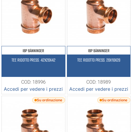
IBP BÄNNINGER
IBP BÄNNINGER
TEE RIDOTTO PRESS. 42X28X42
TEE RIDOTTO PRESS. 28X18X28
COD: 18996
COD: 18989
Accedi per vedere i prezzi
Accedi per vedere i prezzi
Su ordinazione
Su ordinazione