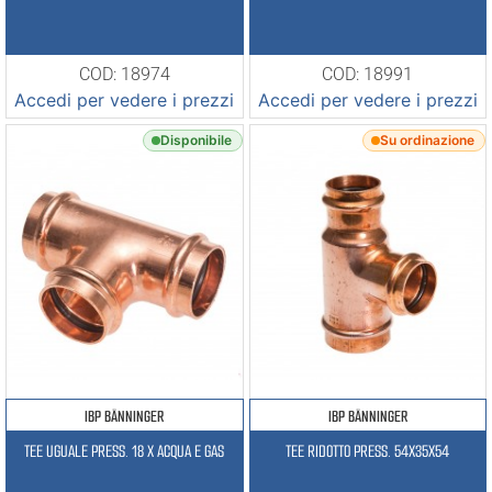
COD: 18974
COD: 18991
Accedi per vedere i prezzi
Accedi per vedere i prezzi
Disponibile
Su ordinazione
IBP BÄNNINGER
IBP BÄNNINGER
TEE UGUALE PRESS. 18 X ACQUA E GAS
TEE RIDOTTO PRESS. 54X35X54