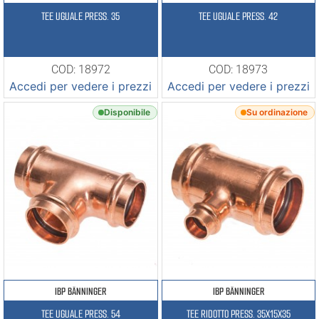
TEE UGUALE PRESS. 35
TEE UGUALE PRESS. 42
COD: 18972
COD: 18973
Accedi per vedere i prezzi
Accedi per vedere i prezzi
Disponibile
Su ordinazione
IBP BÄNNINGER
IBP BÄNNINGER
TEE UGUALE PRESS. 54
TEE RIDOTTO PRESS. 35X15X35