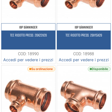
IBP BÄNNINGER
IBP BÄNNINGER
TEE RIDOTTO PRESS. 28X22X28
TEE RIDOTTO PRESS. 28X15X28
COD: 18990
COD: 18988
Accedi per vedere i prezzi
Accedi per vedere i prezzi
Su ordinazione
Disponibile