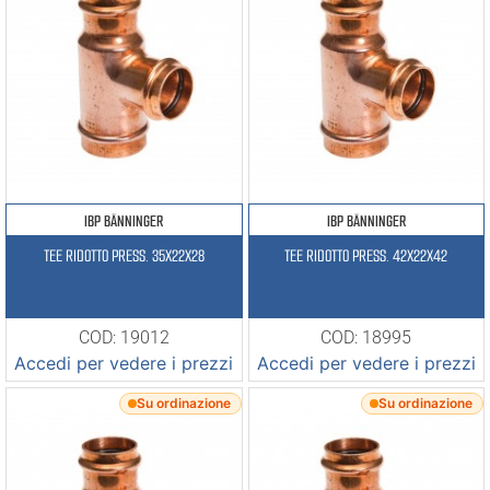
IBP BÄNNINGER
IBP BÄNNINGER
TEE RIDOTTO PRESS. 35X22X28
TEE RIDOTTO PRESS. 42X22X42
COD: 19012
COD: 18995
Accedi per vedere i prezzi
Accedi per vedere i prezzi
Su ordinazione
Su ordinazione