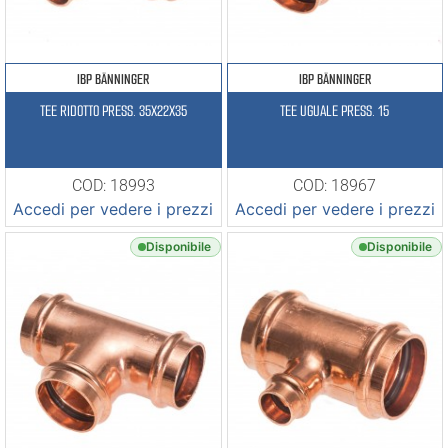
IBP BÄNNINGER
IBP BÄNNINGER
TEE RIDOTTO PRESS. 35X22X35
TEE UGUALE PRESS. 15
COD: 18993
COD: 18967
Accedi per vedere i prezzi
Accedi per vedere i prezzi
Disponibile
Disponibile