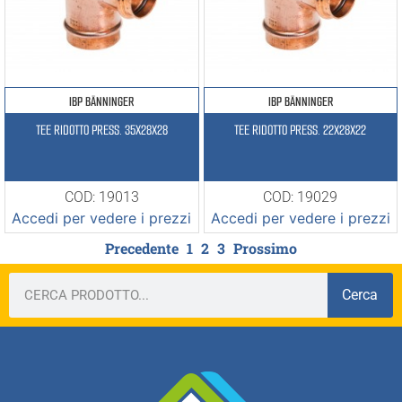
IBP BÄNNINGER
IBP BÄNNINGER
TEE RIDOTTO PRESS. 35X28X28
TEE RIDOTTO PRESS. 22X28X22
COD: 19013
COD: 19029
Accedi per vedere i prezzi
Accedi per vedere i prezzi
Precedente
1
2
3
Prossimo
Cerca