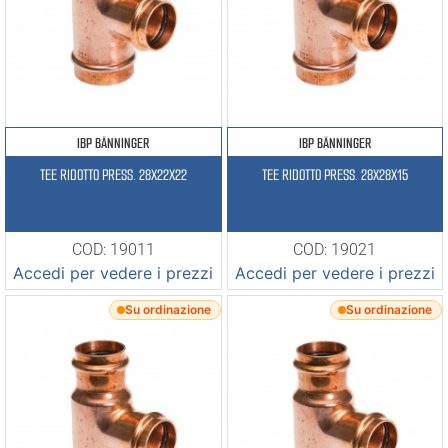
IBP BÄNNINGER
IBP BÄNNINGER
TEE RIDOTTO PRESS. 28X22X22
TEE RIDOTTO PRESS. 28X28X15
COD: 19011
COD: 19021
Accedi per vedere i prezzi
Accedi per vedere i prezzi
Su ordinazione
Su ordinazione