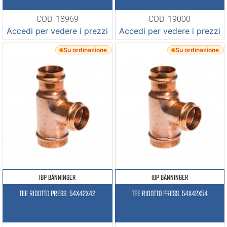
COD: 18969
COD: 19000
Accedi per vedere i prezzi
Accedi per vedere i prezzi
Su ordinazione
Su ordinazione
IBP BÄNNINGER
IBP BÄNNINGER
TEE RIDOTTO PRESS. 54X42X42
TEE RIDOTTO PRESS. 54X42X54