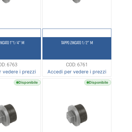
ZINCATO 1″1/4″ M
TAPPO ZINCATO 1/2″ M
OD: 6763
COD: 6761
 vedere i prezzi
Accedi per vedere i prezzi
Disponibile
Disponibile