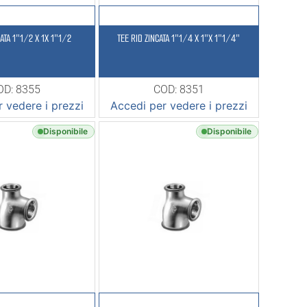
CATA 1″1/2 X 1X 1″1/2
TEE RID ZINCATA 1″1/4 X 1″X 1″1/4″
OD: 8355
COD: 8351
 vedere i prezzi
Accedi per vedere i prezzi
Disponibile
Disponibile