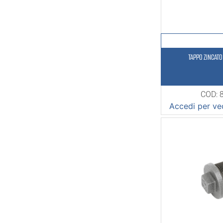
TAPPO ZINCATO
COD: 
Accedi per ved