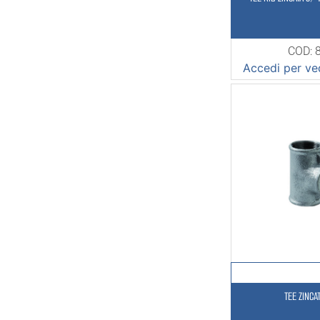
COD: 
Accedi per ved
TEE ZINCA