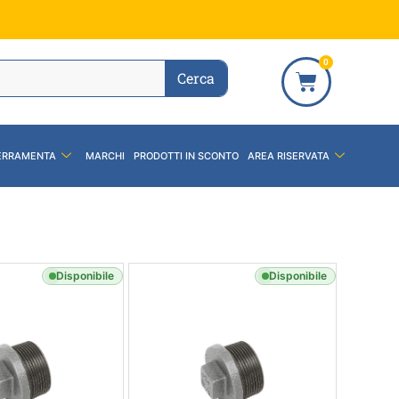
0
Cerca
ERRAMENTA
MARCHI
PRODOTTI IN SCONTO
AREA RISERVATA
Disponibile
Disponibile