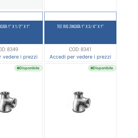
NCATA 1″ X 1/2″ X 1″
TEE RID ZINCATA 1″ X 3/4″ X 1″
OD: 8349
COD: 8341
 vedere i prezzi
Accedi per vedere i prezzi
Disponibile
Disponibile