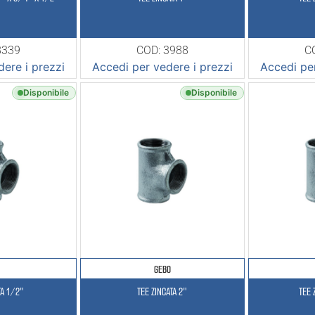
8339
COD: 3988
C
ere i prezzi
Accedi per vedere i prezzi
Accedi per
Disponibile
Disponibile
GEBO
TA 1/2″
TEE ZINCATA 2″
TEE 