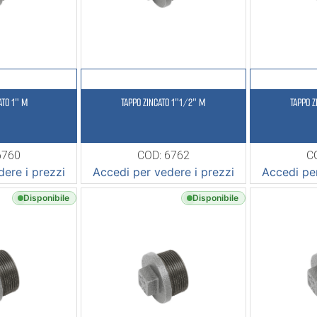
ATO 1″ M
TAPPO ZINCATO 1″1/2″ M
TAPPO 
6760
COD: 6762
C
ere i prezzi
Accedi per vedere i prezzi
Accedi per
Disponibile
Disponibile