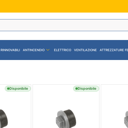
 RINNOVABILI
ANTINCENDIO
ELETTRICO
VENTILAZIONE
ATTREZZATURE F
Disponibile
Disponibile