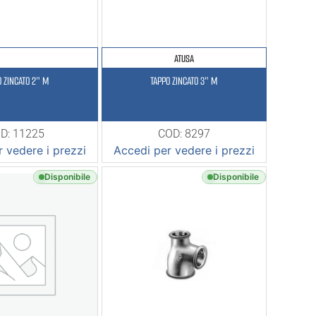
ATUSA
O ZINCATO 2″ M
TAPPO ZINCATO 3″ M
D: 11225
COD: 8297
 vedere i prezzi
Accedi per vedere i prezzi
Disponibile
Disponibile