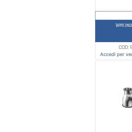
TAPPO ZINC
COD: 
Accedi per ved