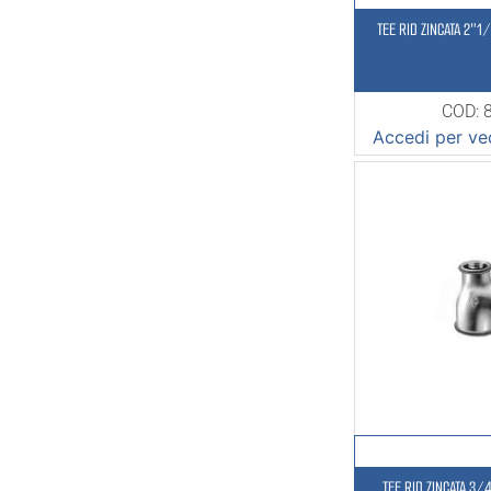
TEE RID ZINCATA 2″1
COD: 
Accedi per ved
TEE RID ZINCATA 3/