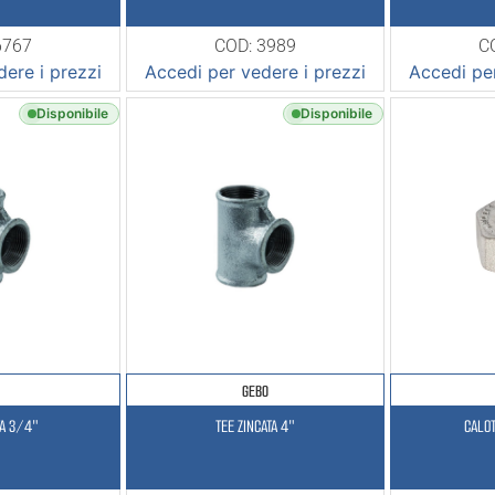
6767
COD: 3989
C
ere i prezzi
Accedi per vedere i prezzi
Accedi per
Disponibile
Disponibile
GEBO
TA 3/4″
TEE ZINCATA 4″
CALOT