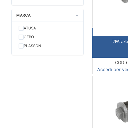
−
MARCA
ATUSA
GEBO
TAPPO ZINC
PLASSON
COD: 
Accedi per ved