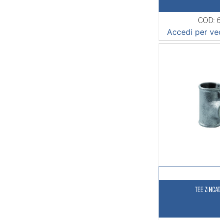
COD: 
Accedi per ved
TEE ZINCA