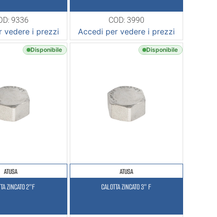
OD: 9336
COD: 3990
 vedere i prezzi
Accedi per vedere i prezzi
Disponibile
Disponibile
ATUSA
ATUSA
TA ZINCATO 2″F
CALOTTA ZINCATO 3″ F