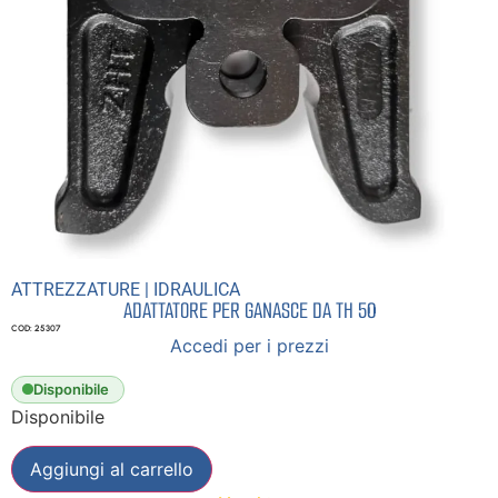
ATTREZZATURE
|
IDRAULICA
ADATTATORE PER GANASCE DA TH 50
COD: 25307
Accedi per i prezzi
Disponibile
Disponibile
Aggiungi al carrello