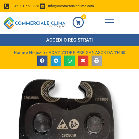
+39 091 777 6630
info@commercialeclima.com
0
ACCEDI O REGISTRATI
Home
»
Negozio
»
ADATTATORE PER GANASCE DA TH 50