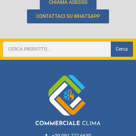
CHIAMA ADESSO
CONTATTACI SU WHATSAPP
Cerca
+39 091 777 6630