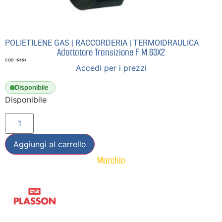
POLIETILENE GAS
|
RACCORDERIA
|
TERMOIDRAULICA
Adattatore Transizione F.M.63X2
COD: 15454
Accedi per i prezzi
Disponibile
Disponibile
Aggiungi al carrello
Marchio