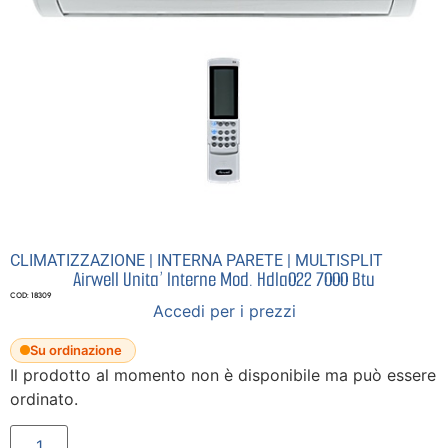
CLIMATIZZAZIONE
|
INTERNA PARETE
|
MULTISPLIT
Airwell Unita’ Interne Mod. Hdla022 7000 Btu
COD: 18309
Accedi per i prezzi
Su ordinazione
Il prodotto al momento non è disponibile ma può essere
ordinato.