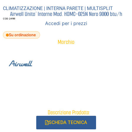
CLIMATIZZAZIONE
|
INTERNA PARETE
|
MULTISPLIT
Airwell Unita’ Interne Mod. HDMC-025N Nero 9000 btu/h
COD: 24981
Accedi per i prezzi
Su ordinazione
Marchio
Descrizione Prodotto:
SCHEDA TECNICA