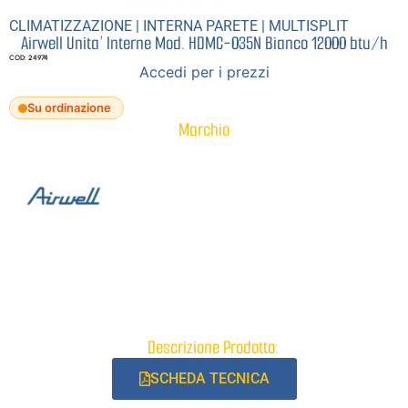
CLIMATIZZAZIONE
|
INTERNA PARETE
|
MULTISPLIT
Airwell Unita’ Interne Mod. HDMC-035N Bianco 12000 btu/h
COD: 24974
Accedi per i prezzi
Su ordinazione
Marchio
Descrizione Prodotto:
SCHEDA TECNICA