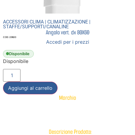
ACCESSORI CLIMA
|
CLIMATIZZAZIONE
|
STAFFE/SUPPORTI/CANALINE
Angolo vert. dx 80X60
COD: 23820
Accedi per i prezzi
Disponibile
Disponibile
Aggiungi al carrello
Marchio
Descrizione Prodotto: