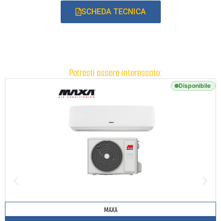
SCHEDA TECNICA
Potresti essere interessato:
Disponibile
MAXA