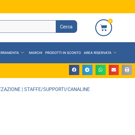
0
Cerca
ERRAMENTA
MARCHI
PRODOTTI IN SCONTO
AREA RISERVATA
ZZAZIONE
|
STAFFE/SUPPORTI/CANALINE