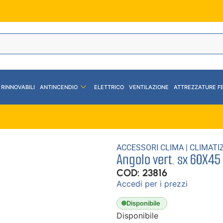
 RINNOVABILI
ANTINCENDIO
ELETTRICO
VENTILAZIONE
ATTREZZATURE F
ACCESSORI CLIMA
|
CLIMATI
Angolo vert. sx 60X45
COD: 23816
Accedi per i prezzi
Disponibile
Disponibile