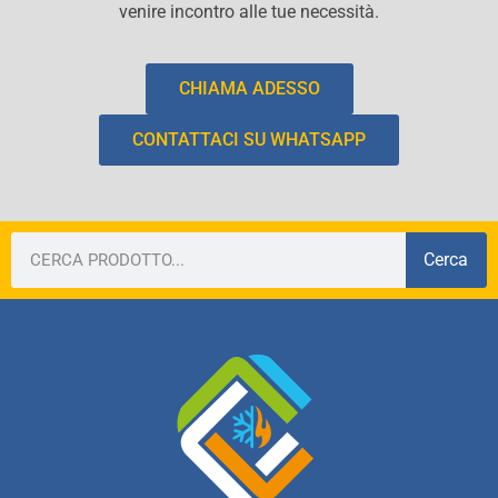
venire incontro alle tue necessità.
CHIAMA ADESSO
CONTATTACI SU WHATSAPP
Cerca