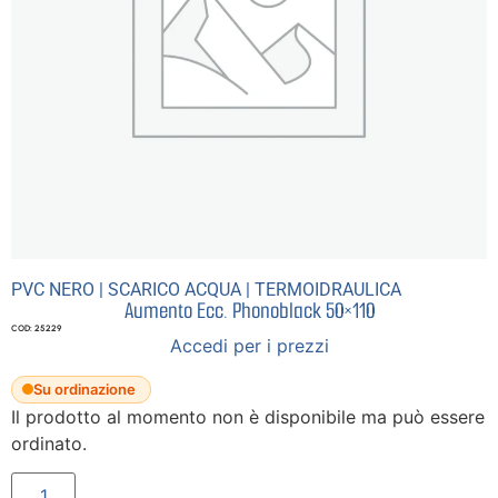
PVC NERO
|
SCARICO ACQUA
|
TERMOIDRAULICA
Aumento Ecc. Phonoblack 50×110
COD: 25229
Accedi per i prezzi
Su ordinazione
Il prodotto al momento non è disponibile ma può essere
ordinato.