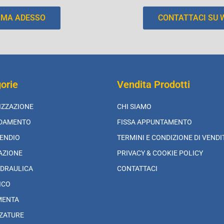
AMA ADESSO
CONTATTACI SU
orie
Vendita Prodotti
IZZAZIONE
CHI SIAMO
LDAMENTO
FISSA APPUNTAMENTO
ENDIO
TERMINI E CONDIZIONE DI VENDI
AZIONE
PRIVACY & COOKIE POLICY
DRAULICA
CONTATTACI
ICO
MENTA
ZATURE