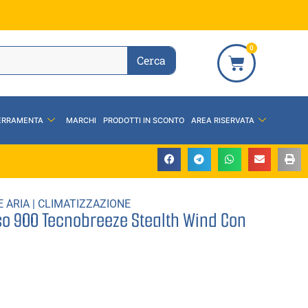
0
Cerca
ERRAMENTA
MARCHI
PRODOTTI IN SCONTO
AREA RISERVATA
E ARIA
|
CLIMATIZZAZIONE
sso 900 Tecnobreeze Stealth Wind Con