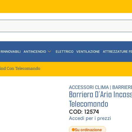
 RINNOVABILI
ANTINCENDIO
ELETTRICO
VENTILAZIONE
ATTREZZATURE F
 Wind Con Telecomando
ACCESSORI CLIMA
|
BARRIER
Barriera D’Aria Inca
Telecomando
COD: 12574
Accedi per i prezzi
Su ordinazione