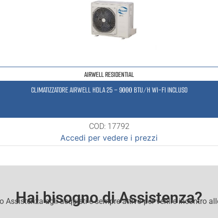
AIRWELL RESIDENTIAL
CLIMATIZZATORE AIRWELL HDLA 25 – 9000 BTU/H WI-FI INCLUSO
COD: 17792
Accedi per vedere i prezzi
Hai bisogno di Assistenza?
io Assistenza agli acquisti e sempre attivo per venire incontro al