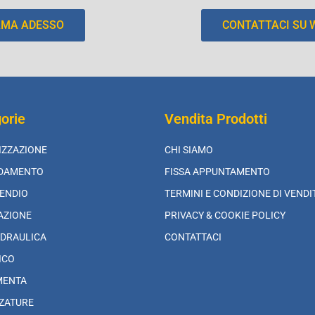
AMA ADESSO
CONTATTACI SU
orie
Vendita Prodotti
IZZAZIONE
CHI SIAMO
LDAMENTO
FISSA APPUNTAMENTO
ENDIO
TERMINI E CONDIZIONE DI VENDI
AZIONE
PRIVACY & COOKIE POLICY
DRAULICA
CONTATTACI
ICO
MENTA
ZATURE