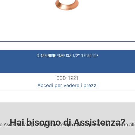
GUARNIZIONE RAME SAE 1/2″ D.FORO 12,7
COD: 1921
Accedi per vedere i prezzi
Hai bisogno di Assistenza?
io Assistenza agli acquisti e sempre attivo per venire incontro al