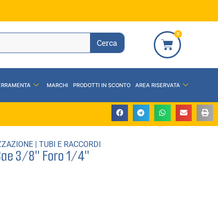
0
Cerca
ERRAMENTA
MARCHI
PRODOTTI IN SCONTO
AREA RISERVATA
ZZAZIONE
|
TUBI E RACCORDI
Sae 3/8″ Foro 1/4″