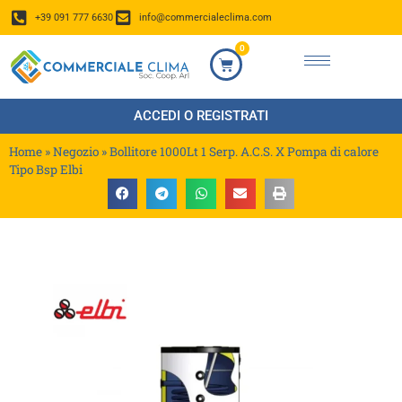
+39 091 777 6630
info@commercialeclima.com
0
ACCEDI O REGISTRATI
Home
»
Negozio
»
Bollitore 1000Lt 1 Serp. A.C.S. X Pompa di calore
Tipo Bsp Elbi