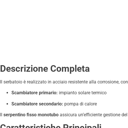
Descrizione Completa
Il serbatoio è realizzato in acciaio resistente alla corrosione, con 
Scambiatore primario:
impianto solare termico
Scambiatore secondario:
pompa di calore
Il
serpentino fisso monotubo
assicura un’efficiente gestione de
Caratteristiche Principali