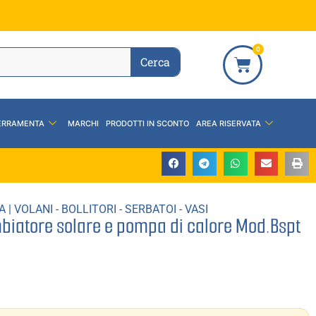
0
Cerca
ERRAMENTA
MARCHI
PRODOTTI IN SCONTO
AREA RISERVATA
A
|
VOLANI - BOLLITORI - SERBATOI - VASI
mbiatore solare e pompa di calore Mod.Bspt