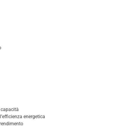
o
a capacità
’efficienza energetica
 rendimento