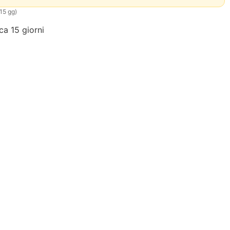
 15 gg)
rca 15 giorni