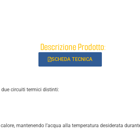
Descrizione Prodotto:
SCHEDA TECNICA
due circuiti termici distinti:
l calore, mantenendo l’acqua alla temperatura desiderata durante 