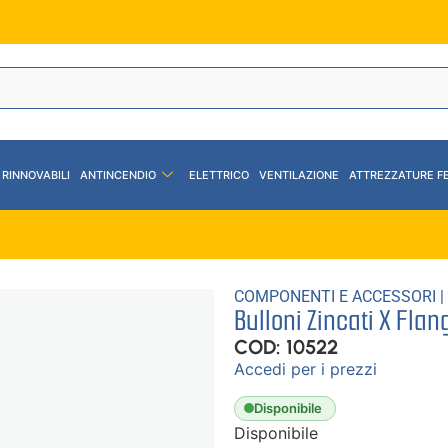
 RINNOVABILI
ANTINCENDIO
ELETTRICO
VENTILAZIONE
ATTREZZATURE F
COMPONENTI E ACCESSORI
|
Bulloni Zincati X Fla
COD: 10522
Accedi per i prezzi
Disponibile
Disponibile