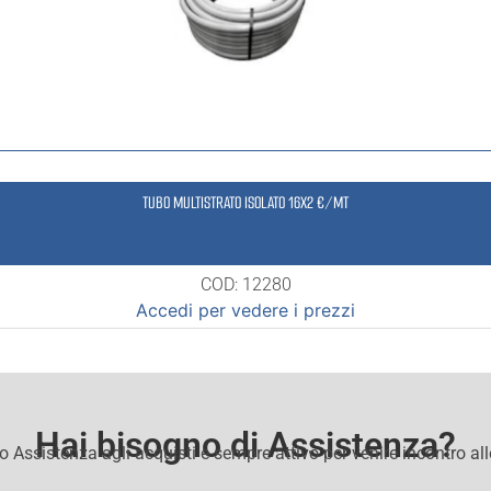
TUBO MULTISTRATO ISOLATO 16X2 €/MT
COD: 12280
Accedi per vedere i prezzi
Hai bisogno di Assistenza?
io Assistenza agli acquisti e sempre attivo per venire incontro al