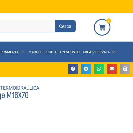
0
Cerca
ERRAMENTA
MARCHI
PRODOTTI IN SCONTO
AREA RISERVATA
TERMOIDRAULICA
nge M16X70