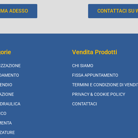
AMA ADESSO
CONTATTACI SU
orie
Vendita Prodotti
IZZAZIONE
CHI SIAMO
LDAMENTO
FISSA APPUNTAMENTO
ENDIO
TERMINI E CONDIZIONE DI VENDI
AZIONE
PRIVACY & COOKIE POLICY
DRAULICA
CONTATTACI
ICO
MENTA
ZATURE