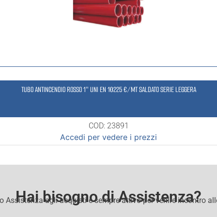
TUBO ANTINCENDIO ROSSO 1″ UNI EN 10225 €/MT SALDATO SERIE LEGGERA
COD: 23891
Accedi per vedere i prezzi
Hai bisogno di Assistenza?
io Assistenza agli acquisti e sempre attivo per venire incontro al