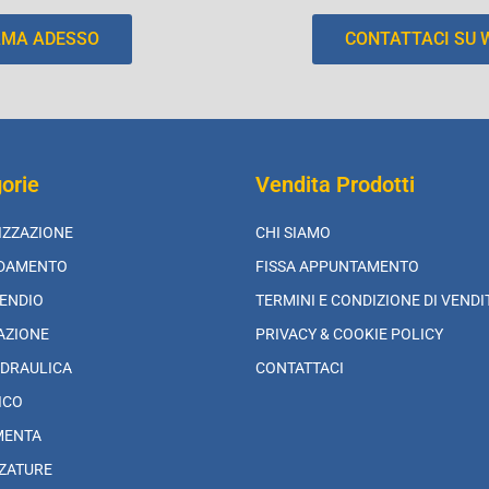
AMA ADESSO
CONTATTACI SU
orie
Vendita Prodotti
IZZAZIONE
CHI SIAMO
LDAMENTO
FISSA APPUNTAMENTO
ENDIO
TERMINI E CONDIZIONE DI VENDI
AZIONE
PRIVACY & COOKIE POLICY
DRAULICA
CONTATTACI
ICO
MENTA
ZATURE