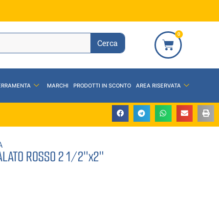
0
Cerca
ERRAMENTA
MARCHI
PRODOTTI IN SCONTO
AREA RISERVATA
A
ALATO ROSSO 2 1/2″x2″