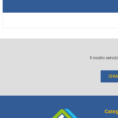
Il nostro serviz
CHI
Categ