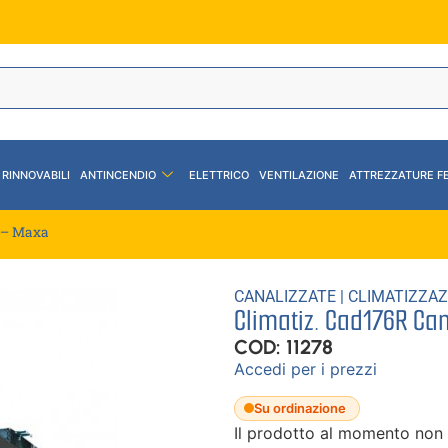
 RINNOVABILI
ANTINCENDIO
ELETTRICO
VENTILAZIONE
ATTREZZATURE F
2 – Maxa
CANALIZZATE
|
CLIMATIZZAZ
Climatiz. Cad176R Can
COD: 11278
Accedi per i prezzi
Su ordinazione
Il prodotto al momento non 