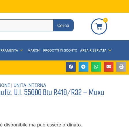
0
Cerca
ERRAMENTA
MARCHI
PRODOTTI IN SCONTO
AREA RISERVATA
IONE
|
UNITA INTERNA
aliz. U.I. 55000 Btu R410/R32 – Maxa
è disponibile ma può essere ordinato.