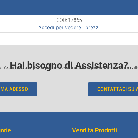
COD: 17865
Accedi per vedere i prezzi
Hai bisogno di Assistenza?
io Assistenza agli acquisti e sempre attivo per venire incontro al
AMA ADESSO
CONTATTACI SU
orie
Vendita Prodotti