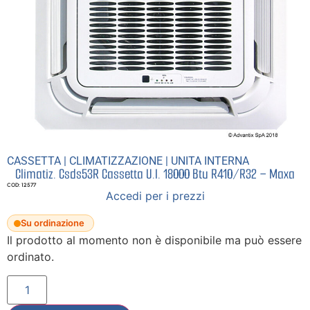
CASSETTA
|
CLIMATIZZAZIONE
|
UNITA INTERNA
Climatiz. Csds53R Cassetta U.I. 18000 Btu R410/R32 – Maxa
COD: 12577
Accedi per i prezzi
Su ordinazione
Il prodotto al momento non è disponibile ma può essere
ordinato.