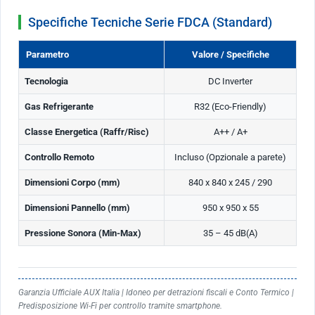
Specifiche Tecniche Serie FDCA (Standard)
Parametro
Valore / Specifiche
Tecnologia
DC Inverter
Gas Refrigerante
R32 (Eco-Friendly)
Classe Energetica (Raffr/Risc)
A++ / A+
Controllo Remoto
Incluso (Opzionale a parete)
Dimensioni Corpo (mm)
840 x 840 x 245 / 290
Dimensioni Pannello (mm)
950 x 950 x 55
Pressione Sonora (Min-Max)
35 – 45 dB(A)
Garanzia Ufficiale AUX Italia | Idoneo per detrazioni fiscali e Conto Termico |
Predisposizione Wi-Fi per controllo tramite smartphone.