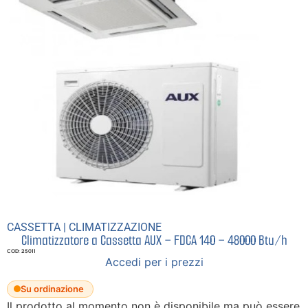
CASSETTA
|
CLIMATIZZAZIONE
Climatizzatore a Cassetta AUX – FDCA 140 – 48000 Btu/h
COD: 25011
Accedi per i prezzi
Su ordinazione
Il prodotto al momento non è disponibile ma può essere