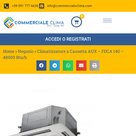
+39 091 777 6630
info@commercialeclima.com
0
ACCEDI O REGISTRATI
Home
»
Negozio
»
Climatizzatore a Cassetta AUX – FDCA 140 –
48000 Btu/h