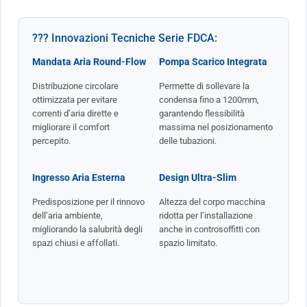
??? Innovazioni Tecniche Serie FDCA:
Mandata Aria Round-Flow
Pompa Scarico Integrata
Distribuzione circolare
Permette di sollevare la
ottimizzata per evitare
condensa fino a 1200mm,
correnti d’aria dirette e
garantendo flessibilità
migliorare il comfort
massima nel posizionamento
percepito.
delle tubazioni.
Ingresso Aria Esterna
Design Ultra-Slim
Predisposizione per il rinnovo
Altezza del corpo macchina
dell’aria ambiente,
ridotta per l’installazione
migliorando la salubrità degli
anche in controsoffitti con
spazi chiusi e affollati.
spazio limitato.