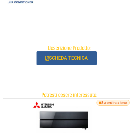
Descrizione Prodotto:
SCHEDA TECNICA
Potresti essere interessato:
Su ordinazione