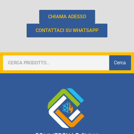
CHIAMA ADESSO
CONTATTACI SU WHATSAPP
Cerca