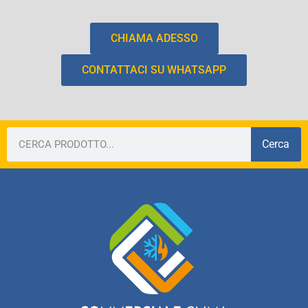
CHIAMA ADESSO
CONTATTACI SU WHATSAPP
Cerca