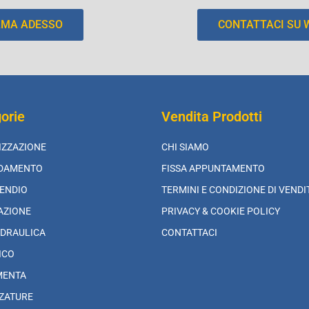
AMA ADESSO
CONTATTACI SU
orie
Vendita Prodotti
IZZAZIONE
CHI SIAMO
LDAMENTO
FISSA APPUNTAMENTO
ENDIO
TERMINI E CONDIZIONE DI VENDI
AZIONE
PRIVACY & COOKIE POLICY
DRAULICA
CONTATTACI
ICO
MENTA
ZATURE