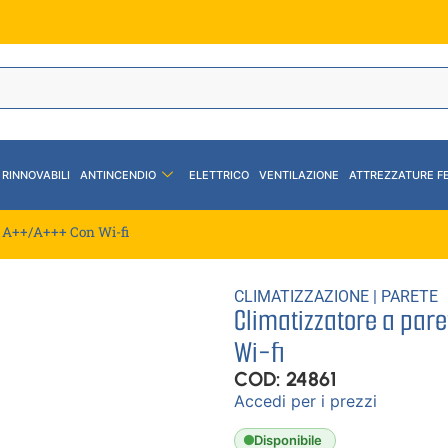
 RINNOVABILI
ANTINCENDIO
ELETTRICO
VENTILAZIONE
ATTREZZATURE F
– A++/A+++ Con Wi-fi
CLIMATIZZAZIONE
|
PARETE
Climatizzatore a par
Wi-fi
COD: 24861
Accedi per i prezzi
Disponibile