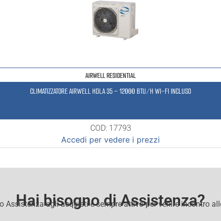
AIRWELL RESIDENTIAL
CLIMATIZZATORE AIRWELL HDLA 35 – 12000 BTU/H WI-FI INCLUSO
COD: 17793
Accedi per vedere i prezzi
Hai bisogno di Assistenza?
io Assistenza agli acquisti e sempre attivo per venire incontro al