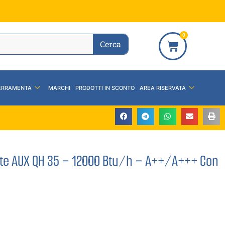
0
Cerca
ERRAMENTA
MARCHI
PRODOTTI IN SCONTO
AREA RISERVATA
ete AUX QH 35 – 12000 Btu/h – A++/A+++ Con