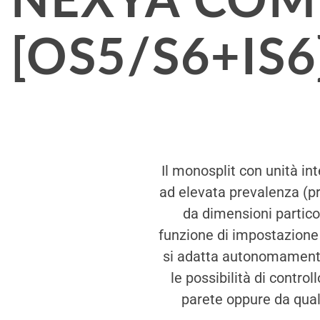
NEXYA COM
[OS5/S6+IS6
Il monosplit con unità in
ad elevata prevalenza (pr
da dimensioni partic
funzione di impostazione
si adatta autonomamente 
le possibilità di contro
parete oppure da qualu