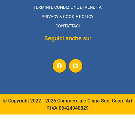
TERMINI E CONDIZIONE DI VENDITA
PRIVACY & COOKIE POLICY
CONTATTACI
Seguici anche su:
© Copyright 2022 - 2026 Commerciale Clima Soc. Coop. Arl
P.IVA 06424040829