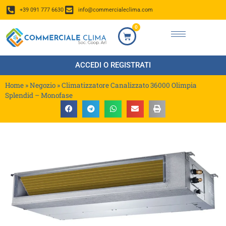
+39 091 777 6630
info@commercialeclima.com
0
ACCEDI O REGISTRATI
Home
»
Negozio
»
Climatizzatore Canalizzato 36000 Olimpia
Splendid – Monofase