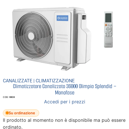
CANALIZZATE
|
CLIMATIZZAZIONE
Climatizzatore Canalizzato 36000 Olimpia Splendid –
Monofase
COD: 18808
Accedi per i prezzi
Su ordinazione
Il prodotto al momento non è disponibile ma può essere
ordinato.