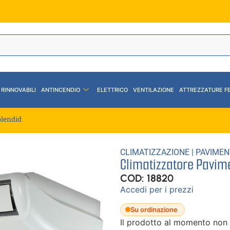
 RINNOVABILI
ANTINCENDIO
ELETTRICO
VENTILAZIONE
ATTREZZATURE F
plendid
CLIMATIZZAZIONE
|
PAVIMEN
Climatizzatore Pavime
COD: 18820
Accedi per i prezzi
Su ordinazione
Il prodotto al momento non 