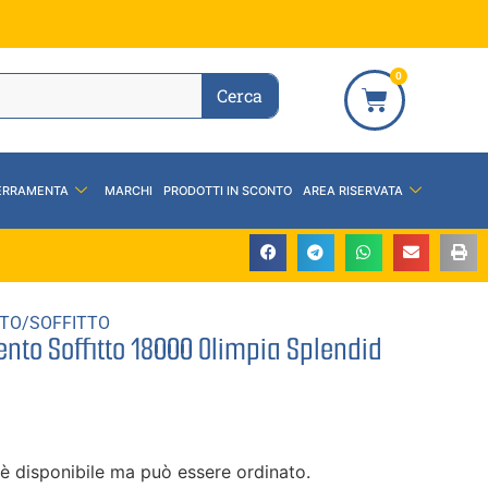
0
Cerca
ERRAMENTA
MARCHI
PRODOTTI IN SCONTO
AREA RISERVATA
TO/SOFFITTO
nto Soffitto 18000 Olimpia Splendid
è disponibile ma può essere ordinato.