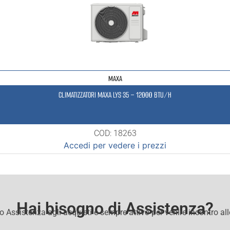
MAXA
CLIMATIZZATORI MAXA LYS 35 – 12000 BTU/H
COD: 18263
Accedi per vedere i prezzi
Hai bisogno di Assistenza?
io Assistenza agli acquisti e sempre attivo per venire incontro al