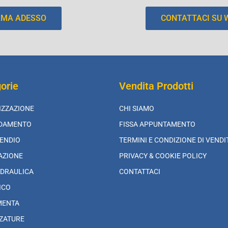
AMA ADESSO
CONTATTACI SU
orie
Vendita Prodotti
IZZAZIONE
CHI SIAMO
LDAMENTO
FISSA APPUNTAMENTO
ENDIO
TERMINI E CONDIZIONE DI VENDI
AZIONE
PRIVACY & COOKIE POLICY
DRAULICA
CONTATTACI
ICO
MENTA
ZATURE