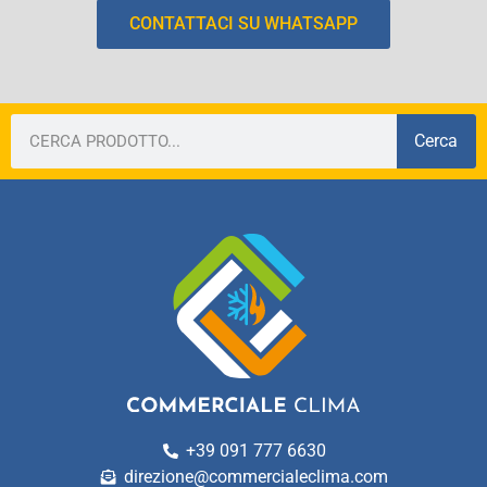
CONTATTACI SU WHATSAPP
Cerca
+39 091 777 6630
direzione@commercialeclima.com