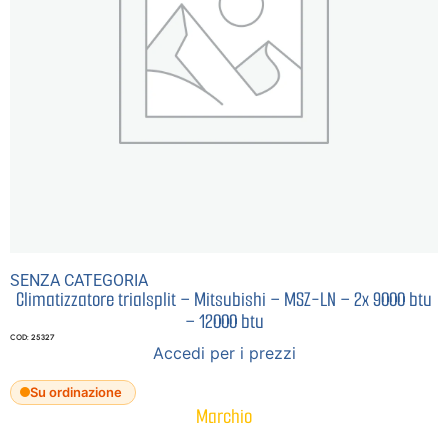
SENZA CATEGORIA
Climatizzatore trialsplit – Mitsubishi – MSZ-LN – 2x 9000 btu
– 12000 btu
COD: 25327
Accedi per i prezzi
Su ordinazione
Marchio