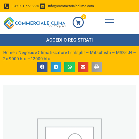
+39 091 777 6630
info@commercialeclima.com
0
ACCEDI O REGISTRATI
Home
»
Negozio
»
Climatizzatore trialsplit – Mitsubishi – MSZ-LN –
2x 9000 btu – 12000 btu