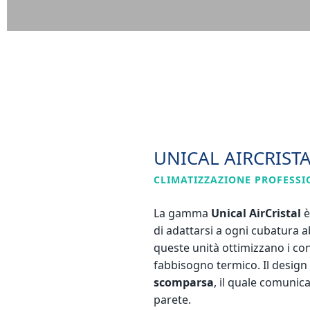
UNICAL AIRCRIST
CLIMATIZZAZIONE PROFESSI
La gamma
Unical AirCristal
è
di adattarsi a ogni cubatura a
queste unità ottimizzano i co
fabbisogno termico. Il design 
scomparsa
, il quale comunic
parete.