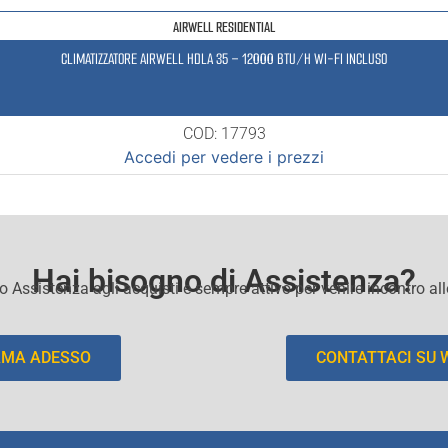
AIRWELL RESIDENTIAL
CLIMATIZZATORE AIRWELL HDLA 35 – 12000 BTU/H WI-FI INCLUSO
COD: 17793
Accedi per vedere i prezzi
Hai bisogno di Assistenza?
io Assistenza agli acquisti e sempre attivo per venire incontro al
AMA ADESSO
CONTATTACI SU