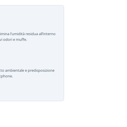
imina l’umidità residua all’interno
i odori e muffe.
atto ambientale e predisposizione
rtphone.