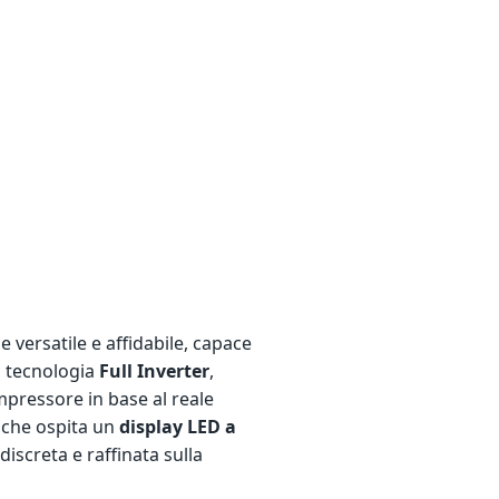
 versatile e affidabile, capace
la tecnologia
Full Inverter
,
mpressore in base al reale
e che ospita un
display LED a
iscreta e raffinata sulla