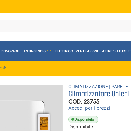
 RINNOVABILI
ANTINCENDIO
ELETTRICO
VENTILAZIONE
ATTREZZATURE F
tu/h
CLIMATIZZAZIONE
|
PARETE
Climatizzatore Unical
COD: 23755
Accedi per i prezzi
Disponibile
Disponibile