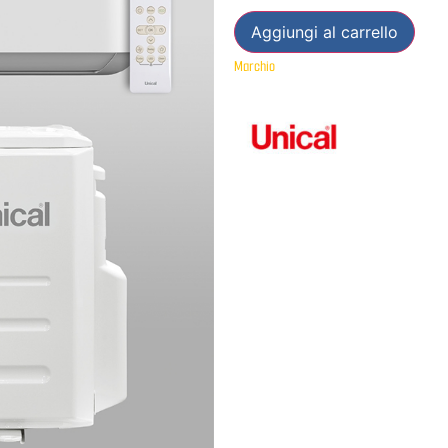
Aggiungi al carrello
Marchio