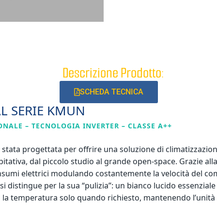
Descrizione Prodotto:
SCHEDA TECNICA
AL SERIE KMUN
ONALE – TECNOLOGIA INVERTER – CLASSE A++
 stata progettata per offrire una soluzione di climatizzazione
bitativa, dal piccolo studio al grande open-space. Grazie al
nsumi elettrici modulando costantemente la velocità del co
si distingue per la sua “pulizia”: un bianco lucido essenzial
a la temperatura solo quando richiesto, mantenendo l’unità d