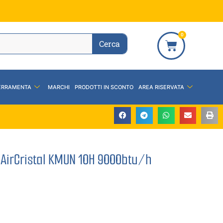
0
Cerca
ERRAMENTA
MARCHI
PRODOTTI IN SCONTO
AREA RISERVATA
 AirCristal KMUN 10H 9000btu/h