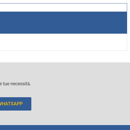
le tue necessità.
 WHATSAPP