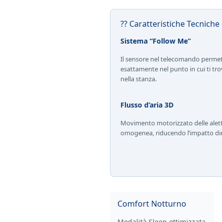
?? Caratteristiche Tecnich
Sistema “Follow Me”
Il sensore nel telecomando permett
esattamente nel punto in cui ti tro
nella stanza.
Flusso d’aria 3D
Movimento motorizzato delle alette
omogenea, riducendo l’impatto dire
Comfort Notturno
Modalità Sleep ottimizzata