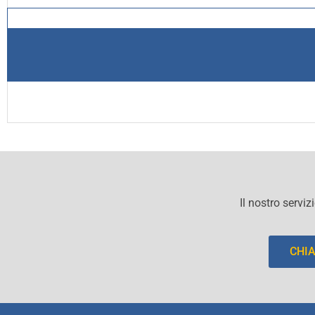
Il nostro serviz
CHI