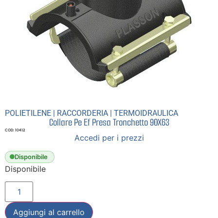
POLIETILENE
|
RACCORDERIA
|
TERMOIDRAULICA
Collare Pe Ef Presa Tronchetto 90X63
COD: 10412
Accedi per i prezzi
Disponibile
Disponibile
Aggiungi al carrello