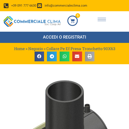
+39 091 777 6630
info@commercialeclima.com
0
ACCEDI O REGISTRATI
Home
»
Negozio
»
Collare Pe Ef Presa Tronchetto 90X63