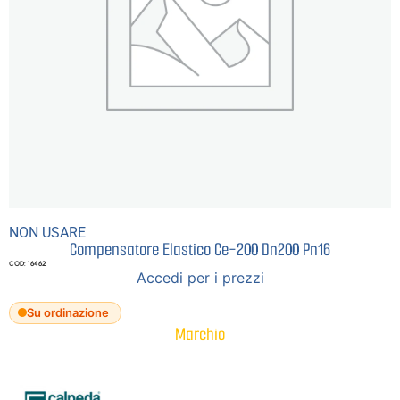
NON USARE
Compensatore Elastico Ce-200 Dn200 Pn16
COD: 16462
Accedi per i prezzi
Su ordinazione
Marchio