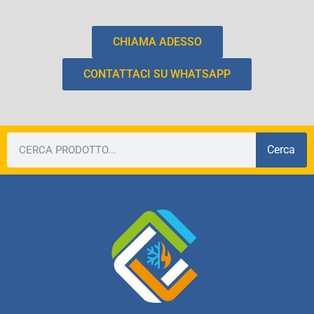
CHIAMA ADESSO
CONTATTACI SU WHATSAPP
Cerca